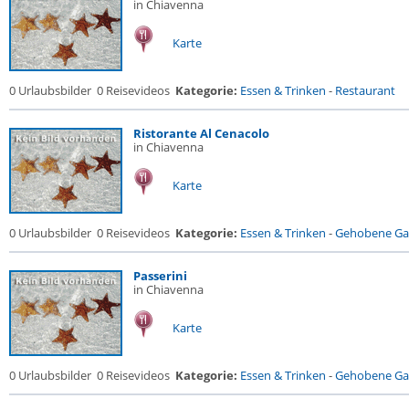
in Chiavenna
Karte
0 Urlaubsbilder
0 Reisevideos
Kategorie:
Essen & Trinken
-
Restaurant
Ristorante Al Cenacolo
in Chiavenna
Karte
0 Urlaubsbilder
0 Reisevideos
Kategorie:
Essen & Trinken
-
Gehobene Gas
Passerini
in Chiavenna
Karte
0 Urlaubsbilder
0 Reisevideos
Kategorie:
Essen & Trinken
-
Gehobene Gas