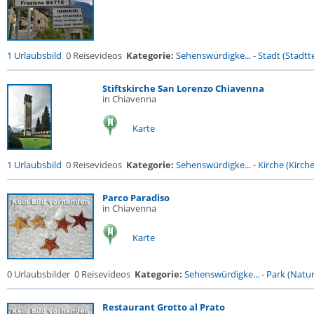
1 Urlaubsbild
0 Reisevideos
Kategorie:
Sehenswürdigke...
-
Stadt (Stadtte
Stiftskirche San Lorenzo Chiavenna
in Chiavenna
Karte
1 Urlaubsbild
0 Reisevideos
Kategorie:
Sehenswürdigke...
-
Kirche (Kirche.
Parco Paradiso
in Chiavenna
Karte
0 Urlaubsbilder
0 Reisevideos
Kategorie:
Sehenswürdigke...
-
Park (Naturr
Restaurant Grotto al Prato