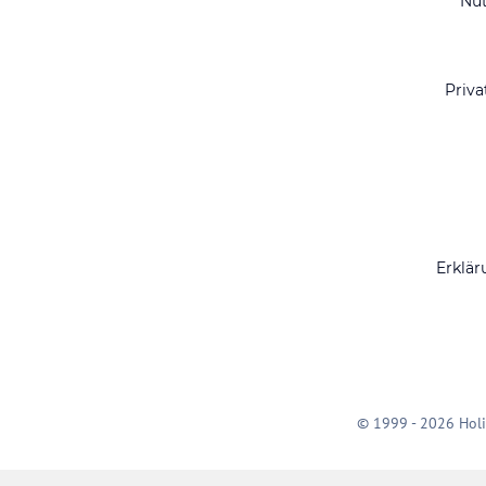
Nu
Priva
Erklär
© 1999 - 2026 Holi