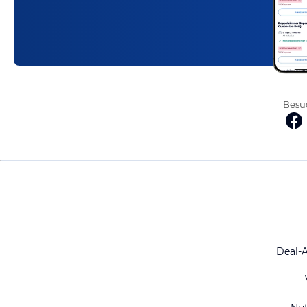
Besuc
Deal-