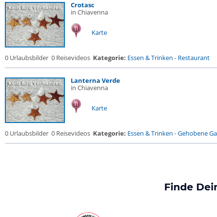
Crotasc
in Chiavenna
Karte
0 Urlaubsbilder
0 Reisevideos
Kategorie:
Essen & Trinken
-
Restaurant
Lanterna Verde
in Chiavenna
Karte
0 Urlaubsbilder
0 Reisevideos
Kategorie:
Essen & Trinken
-
Gehobene Gas
Finde Dei