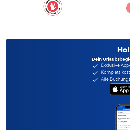
Hol
Dein Urlaubsbegle
Exklusive App
Komplett kost
Alle Buchungs