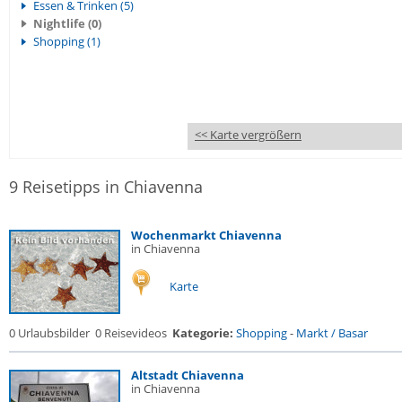
Essen & Trinken (5)
Nightlife (0)
Shopping (1)
<< Karte vergrößern
9 Reisetipps in Chiavenna
Wochenmarkt Chiavenna
in Chiavenna
Karte
0 Urlaubsbilder
0 Reisevideos
Kategorie:
Shopping
-
Markt / Basar
Altstadt Chiavenna
in Chiavenna