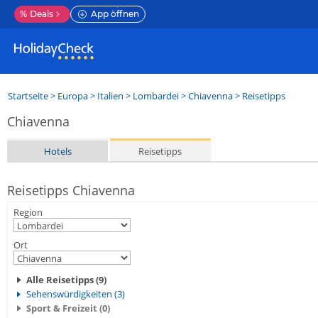
%
Deals
App öffnen
Startseite
>
Europa
>
Italien
>
Lombardei
>
Chiavenna
> Reisetipps
Chiavenna
Hotels
Reisetipps
Reisetipps Chiavenna
Region
Ort
Alle Reisetipps (9)
Sehenswürdigkeiten (3)
Sport & Freizeit (0)