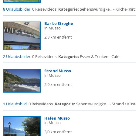
8 Urlaubsbilder
0 Reisevideos
Kategorie:
Sehenswürdigke... - Kirche (Kirch
Bar Le Streghe
in Musso
2,8 km entfernt
2 Urlaubsbilder
0 Reisevideos
Kategorie:
Essen & Trinken - Cafe
Strand Musso
in Musso
2,9 km entfernt
1 Urlaubsbild
0 Reisevideos
Kategorie:
Sehenswürdigke... - Strand / Küste
Hafen Musso
in Musso
3,0 km entfernt