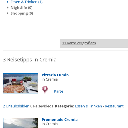
Essen & Trinken (1)
Nightlife (0)
Shopping (0)
<< Karte vergrößern
3 Reisetipps in Cremia
Pizzeria Lumin
in Cremia
Karte
2 Urlaubsbilder
0 Reisevideos
Kategorie:
Essen & Trinken
-
Restaurant
Promenade Cremia
in Cremia