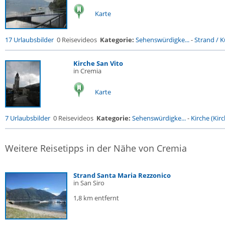
Karte
17 Urlaubsbilder
0 Reisevideos
Kategorie:
Sehenswürdigke...
-
Strand / Kü
Kirche San Vito
in Cremia
Karte
7 Urlaubsbilder
0 Reisevideos
Kategorie:
Sehenswürdigke...
-
Kirche (Kirc
Weitere Reisetipps in der Nähe von Cremia
Strand Santa Maria Rezzonico
in San Siro
1,8 km entfernt