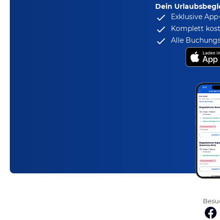
Dein Urlaubsbegle
Exklusive App
Komplett kost
Alle Buchungs
Besuc