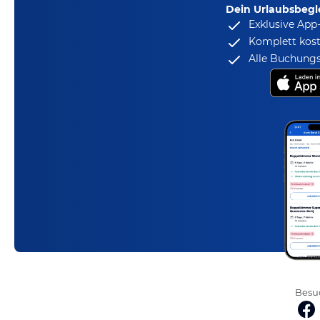
Dein Urlaubsbegle
Exklusive App
Komplett kost
Alle Buchungs
Besuc