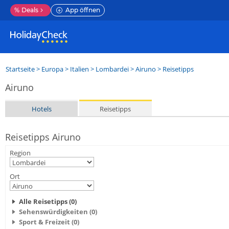
%
Deals
App öffnen
Startseite
>
Europa
>
Italien
>
Lombardei
>
Airuno
> Reisetipps
Airuno
Hotels
Reisetipps
Reisetipps Airuno
Region
Ort
Alle Reisetipps (0)
Sehenswürdigkeiten (0)
Sport & Freizeit (0)