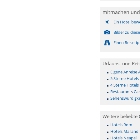
mitmachen und
Ein Hotel bew
Bilder zu die
Einen Reiseti
Urlaubs- und Rei
Eigene Anreise
5 Sterne Hotels
4 Sterne Hotels
Restaurants Ca
Sehenswürdigke
Weitere beliebte 
Hotels Rom
Hotels Mailand
Hotels Neapel