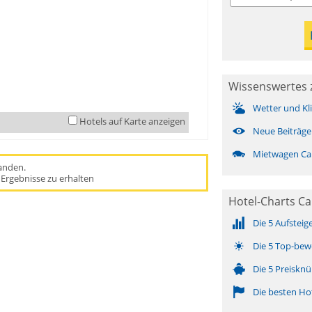
Wissenswertes 
Wetter und Kl
Hotels auf Karte anzeigen
Neue Beiträge
Mietwagen Ca
handen.
Ergebnisse zu erhalten
Hotel-Charts C
Die 5 Aufsteig
Die 5 Top-bew
Die 5 Preisknü
Die besten Ho