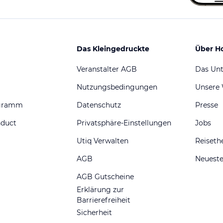
Das Kleingedruckte
Über H
Veranstalter AGB
Das Un
Nutzungsbedingungen
Unsere
ogramm
Datenschutz
Presse
nduct
Privatsphäre-Einstellungen
Jobs
Utiq Verwalten
Reiset
AGB
Neueste
AGB Gutscheine
Erklärung zur
Barrierefreiheit
Sicherheit