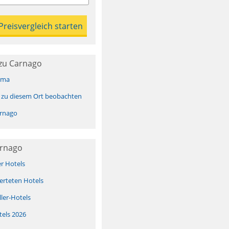
zu Carnago
ima
 zu diesem Ort beobachten
rnago
arnago
er Hotels
erteten Hotels
ller-Hotels
tels 2026