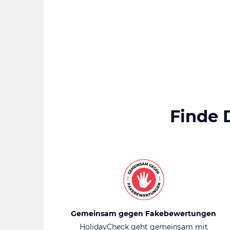
Finde 
Gemeinsam gegen Fakebewertungen
HolidayCheck geht gemeinsam mit