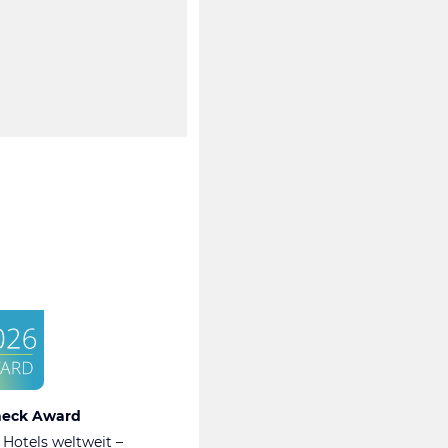
heck Award
 Hotels weltweit –