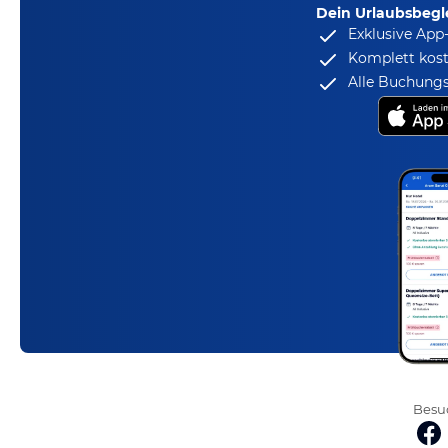
Dein Urlaubsbegle
Exklusive App
Komplett kost
Alle Buchungs
Besuc