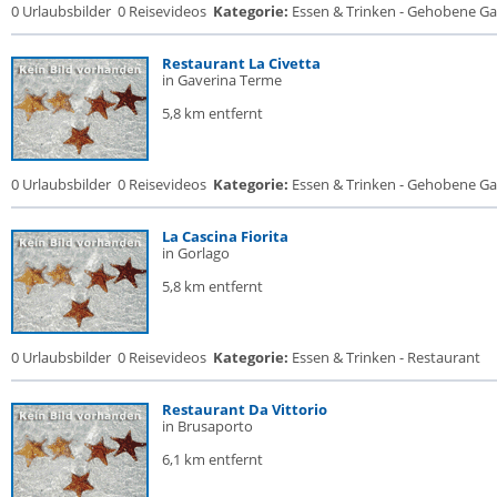
0 Urlaubsbilder
0 Reisevideos
Kategorie:
Essen & Trinken - Gehobene Gas
Restaurant La Civetta
in Gaverina Terme
5,8 km entfernt
0 Urlaubsbilder
0 Reisevideos
Kategorie:
Essen & Trinken - Gehobene Gas
La Cascina Fiorita
in Gorlago
5,8 km entfernt
0 Urlaubsbilder
0 Reisevideos
Kategorie:
Essen & Trinken - Restaurant
Restaurant Da Vittorio
in Brusaporto
6,1 km entfernt