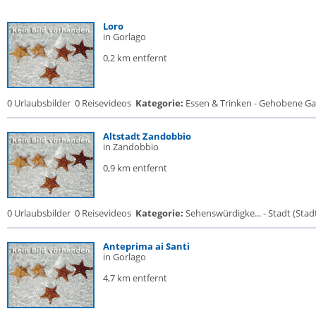
Loro
in Gorlago
0,2 km entfernt
0 Urlaubsbilder
0 Reisevideos
Kategorie:
Essen & Trinken - Gehobene Gas
Altstadt Zandobbio
in Zandobbio
0,9 km entfernt
0 Urlaubsbilder
0 Reisevideos
Kategorie:
Sehenswürdigke... - Stadt (Stadt
Anteprima ai Santi
in Gorlago
4,7 km entfernt