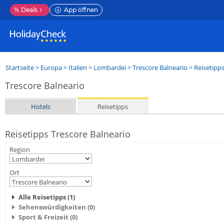
%
Deals
App öffnen
Startseite
>
Europa
>
Italien
>
Lombardei
>
Trescore Balneario
> Reisetipp
Trescore Balneario
Hotels
Reisetipps
Reisetipps Trescore Balneario
Region
Ort
Alle Reisetipps (1)
Sehenswürdigkeiten (0)
Sport & Freizeit (0)