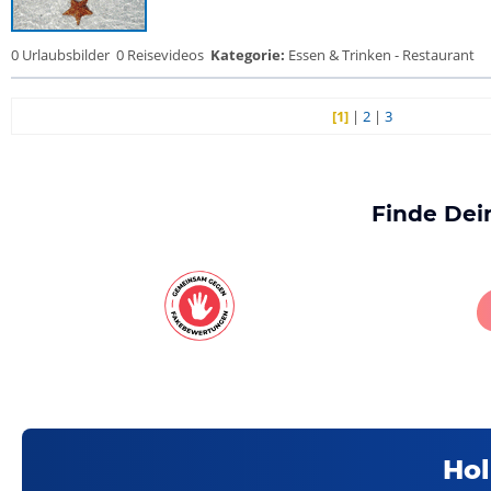
0 Urlaubsbilder
0 Reisevideos
Kategorie:
Essen & Trinken - Restaurant
[1]
|
2
|
3
Finde Dei
Hol