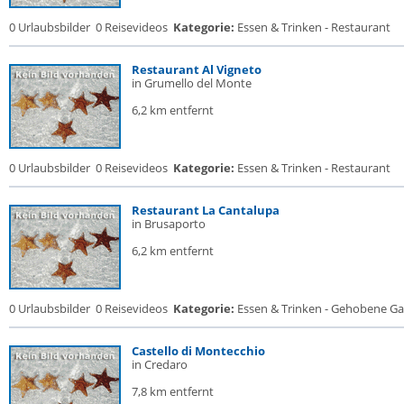
0 Urlaubsbilder
0 Reisevideos
Kategorie:
Essen & Trinken - Restaurant
Restaurant Al Vigneto
in Grumello del Monte
6,2 km entfernt
0 Urlaubsbilder
0 Reisevideos
Kategorie:
Essen & Trinken - Restaurant
Restaurant La Cantalupa
in Brusaporto
6,2 km entfernt
0 Urlaubsbilder
0 Reisevideos
Kategorie:
Essen & Trinken - Gehobene Gas
Castello di Montecchio
in Credaro
7,8 km entfernt