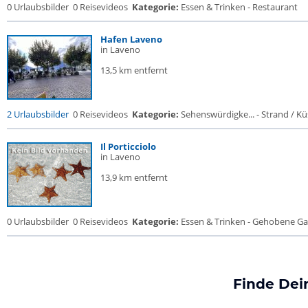
0 Urlaubsbilder
0 Reisevideos
Kategorie:
Essen & Trinken - Restaurant
Hafen Laveno
in Laveno
13,5 km entfernt
2 Urlaubsbilder
0 Reisevideos
Kategorie:
Sehenswürdigke... - Strand / Küs
Il Porticciolo
in Laveno
13,9 km entfernt
0 Urlaubsbilder
0 Reisevideos
Kategorie:
Essen & Trinken - Gehobene Gas
Finde Dei