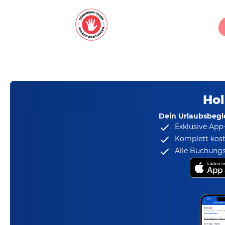
Hol
Dein Urlaubsbegle
Exklusive App
Komplett kost
Alle Buchungs