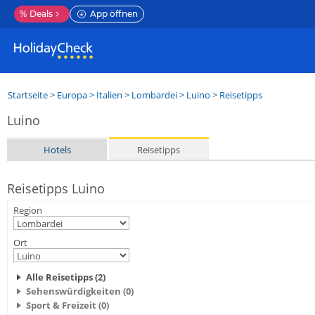
%
Deals
App öffnen
Startseite
>
Europa
>
Italien
>
Lombardei
>
Luino
> Reisetipps
Luino
Hotels
Reisetipps
Reisetipps Luino
Region
Ort
Alle Reisetipps (2)
Sehenswürdigkeiten (0)
Sport & Freizeit (0)