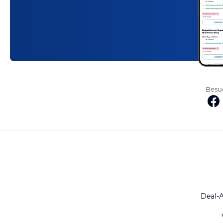
Besuc
Deal-