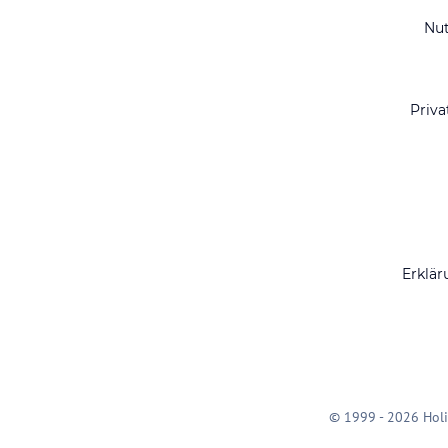
Nu
Priva
Erklär
© 1999 - 2026 Holi