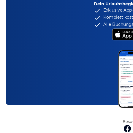
Dein Urlaubsbegle
Exklusive App
Komplett kost
Alle Buchungs
Besuc