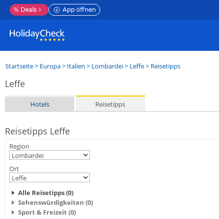
%
Deals
App öffnen
Startseite
>
Europa
>
Italien
>
Lombardei
>
Leffe
> Reisetipps
Leffe
Hotels
Reisetipps
Reisetipps Leffe
Region
Ort
Alle Reisetipps (0)
Sehenswürdigkeiten (0)
Sport & Freizeit (0)