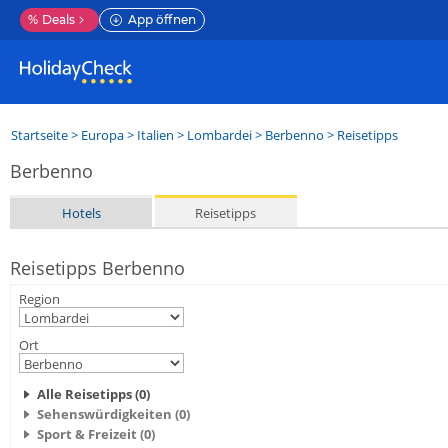
%
Deals
App öffnen
Startseite
>
Europa
>
Italien
>
Lombardei
>
Berbenno
> Reisetipps
Berbenno
Hotels
Reisetipps
Reisetipps Berbenno
Region
Ort
Alle Reisetipps (0)
Sehenswürdigkeiten (0)
Sport & Freizeit (0)