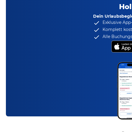
Hol
Dein Urlaubsbegle
Exklusive App
Komplett kost
Alle Buchungs