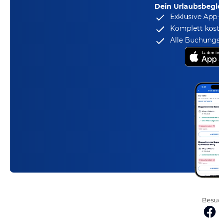
Dein Urlaubsbegle
Exklusive App
Komplett kost
Alle Buchungs
Besuc