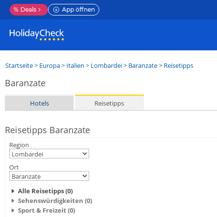
%
Deals
App öffnen
Startseite
>
Europa
>
Italien
>
Lombardei
>
Baranzate
> Reisetipps
Baranzate
Hotels
Reisetipps
Reisetipps Baranzate
Region
Ort
Alle Reisetipps (0)
Sehenswürdigkeiten (0)
Sport & Freizeit (0)