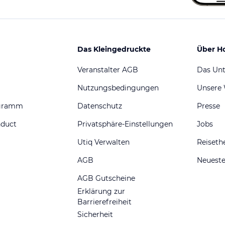
Das Kleingedruckte
Über H
Veranstalter AGB
Das Un
Nutzungsbedingungen
Unsere
ogramm
Datenschutz
Presse
nduct
Privatsphäre-Einstellungen
Jobs
Utiq Verwalten
Reiset
AGB
Neueste
AGB Gutscheine
Erklärung zur
Barrierefreiheit
Sicherheit