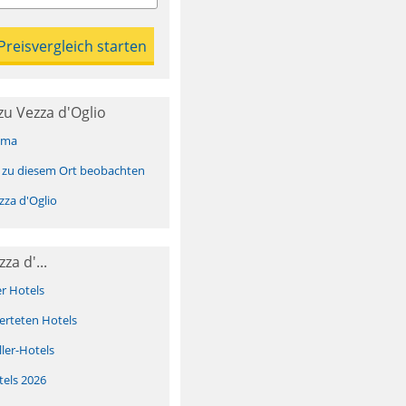
u Vezza d'Oglio
ima
 zu diesem Ort beobachten
za d'Oglio
za d'...
er Hotels
erteten Hotels
ller-Hotels
tels 2026