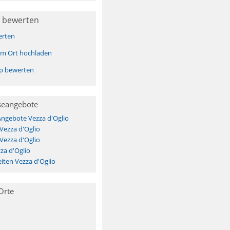
 bewerten
erten
sem Ort hochladen
pp bewerten
seangebote
Angebote Vezza d'Oglio
Vezza d'Oglio
Vezza d'Oglio
za d'Oglio
ten Vezza d'Oglio
Orte