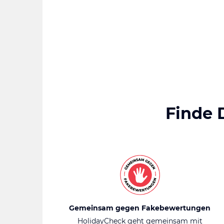
Finde 
Gemeinsam gegen Fakebewertungen
HolidayCheck geht gemeinsam mit