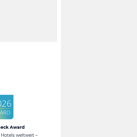
heck Award
 Hotels weltweit –