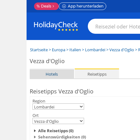
%
Deals
App herunterladen
Startseite
>
Europa
>
Italien
>
Lombardei
>
Vezza d'Oglio
> R
Vezza d'Oglio
Hotels
Reisetipps
Reisetipps Vezza d'Oglio
Region
Ort
Alle Reisetipps (0)
Sehenswürdigkeiten (0)