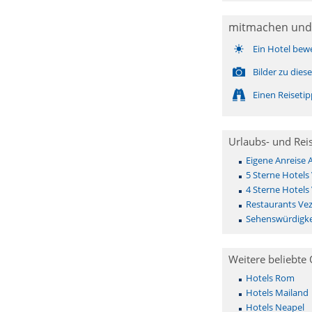
mitmachen und
Ein Hotel bew
Bilder zu die
Einen Reiseti
Urlaubs- und Rei
Eigene Anreise 
5 Sterne Hotels 
4 Sterne Hotels 
Restaurants Vez
Sehenswürdigkei
Weitere beliebte 
Hotels Rom
Hotels Mailand
Hotels Neapel