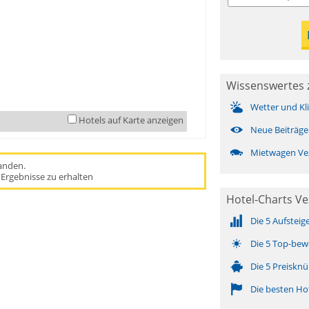
Wissenswertes z
Wetter und Kl
Hotels auf Karte anzeigen
Neue Beiträge
Mietwagen Vez
handen.
Ergebnisse zu erhalten
Hotel-Charts Vez
Die 5 Aufsteig
Die 5 Top-bew
Die 5 Preisknü
Die besten Ho