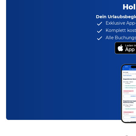
Hol
Dein Urlaubsbegle
Exklusive App
Komplett kost
Alle Buchungs