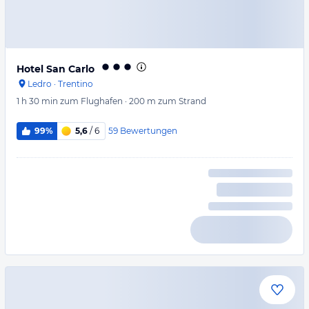
Hotel San Carlo
Ledro
·
Trentino
1 h 30 min
zum Flughafen
·
200 m
zum Strand
59
Bewertungen
99%
5,6
/ 6