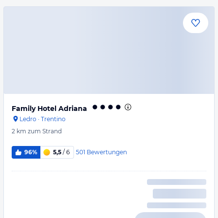
Family Hotel Adriana
Ledro
·
Trentino
2 km
zum Strand
501
Bewertungen
96%
5,5
/ 6