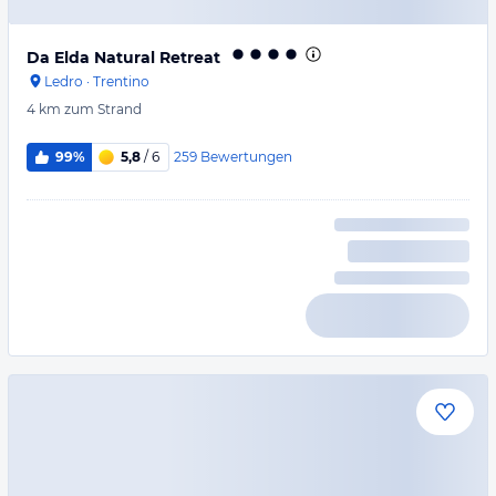
Da Elda Natural Retreat
Ledro
·
Trentino
4 km
zum Strand
259
Bewertungen
99%
5,8
/ 6