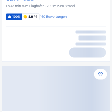
1 h 45 min
zum Flughafen
·
200 m
zum Strand
160
Bewertungen
100%
5,8
/ 6