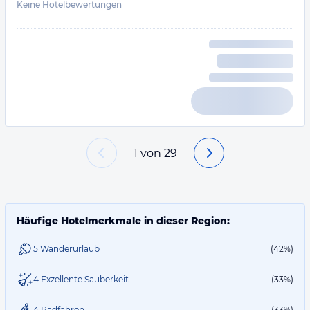
Keine Hotelbewertungen
1
von
29
Häufige Hotelmerkmale in dieser Region:
5 Wanderurlaub
(42%)
4 Exzellente Sauberkeit
(33%)
4 Radfahren
(33%)