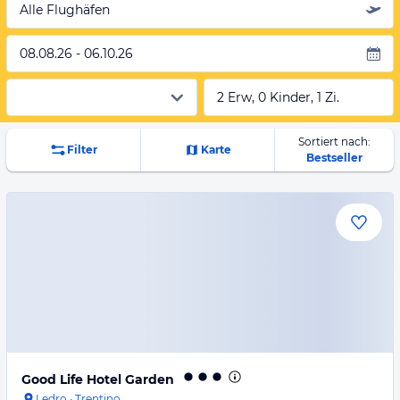
Alle Flughäfen
08.08.26 - 06.10.26
2 Erw, 0 Kinder, 1 Zi.
Sortiert nach:
Filter
Karte
Bestseller
Good Life Hotel Garden
Ledro
·
Trentino