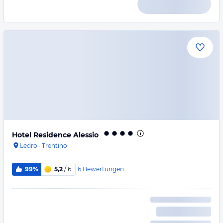
Hotel Residence Alessio
Ledro
·
Trentino
6
Bewertungen
99%
5,2
/ 6