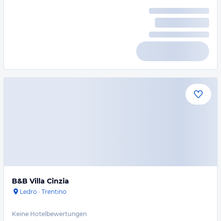
B&B Villa Cinzia
Ledro
·
Trentino
Keine Hotelbewertungen