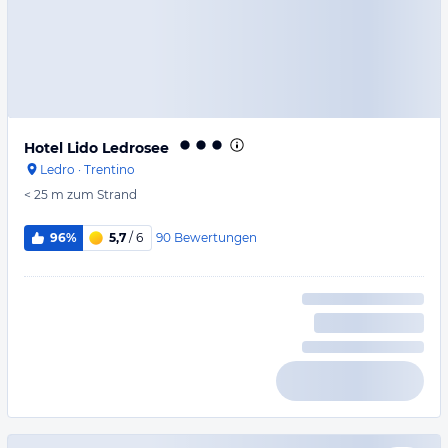
Hotel Lido Ledrosee
Ledro
·
Trentino
< 25 m
zum Strand
90
Bewertungen
96%
5,7
/ 6