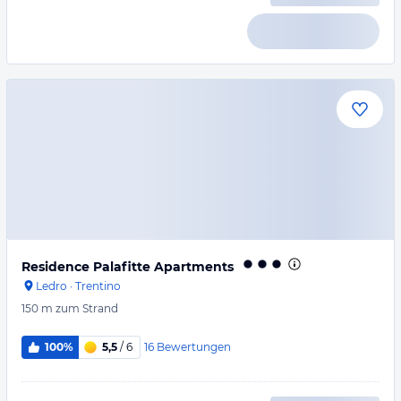
Residence Palafitte Apartments
Ledro
·
Trentino
150 m
zum Strand
16
Bewertungen
100%
5,5
/ 6