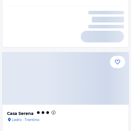
Casa Serena
Ledro
·
Trentino