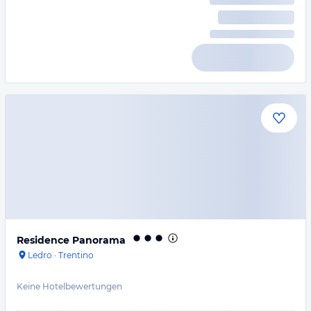
Residence Panorama
Ledro
·
Trentino
Keine Hotelbewertungen