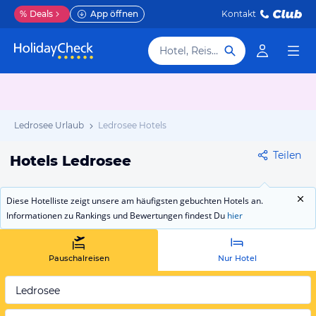
%
Deals
App öffnen
Kontakt
Hotel, Reiseziel
Ledrosee Urlaub
Ledrosee Hotels
Teilen
Hotels Ledrosee
Diese Hotelliste zeigt unsere am häufigsten gebuchten Hotels an.
Informationen zu Rankings und Bewertungen findest Du
hier
Pauschalreisen
Nur Hotel
Ledrosee