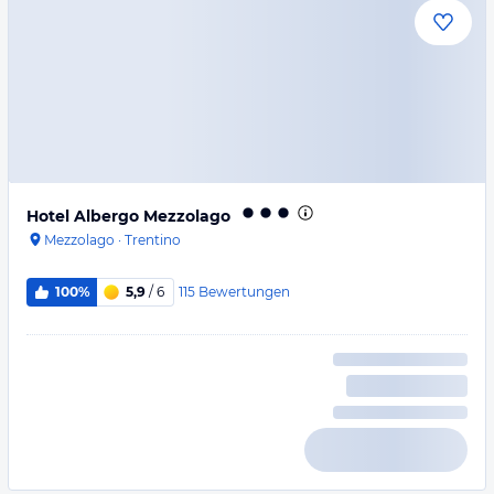
Hotel Albergo Mezzolago
Mezzolago
·
Trentino
115
Bewertungen
100%
5,9
/ 6