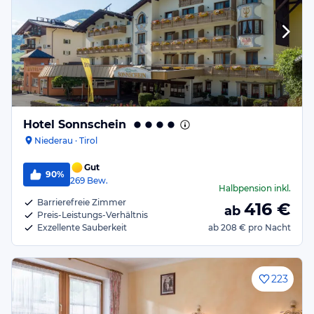
Hotel Sonnschein
Niederau · Tirol
Gut
90%
269
Bew.
Halbpension
inkl.
Barrierefreie Zimmer
416
€
ab
Preis-Leistungs-Verhältnis
Exzellente Sauberkeit
ab
208 €
pro Nacht
223