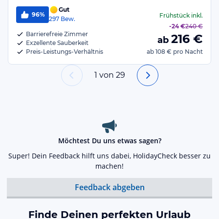
Gut
96%
Frühstück
inkl.
297
Bew.
-
24 €
240 €
Barrierefreie Zimmer
216
€
ab
Exzellente Sauberkeit
Preis-Leistungs-Verhältnis
ab
108 €
pro Nacht
1
von
29
Möchtest Du uns etwas sagen?
Super! Dein Feedback hilft uns dabei, HolidayCheck besser zu
machen!
Feedback abgeben
Finde Deinen perfekten Urlaub