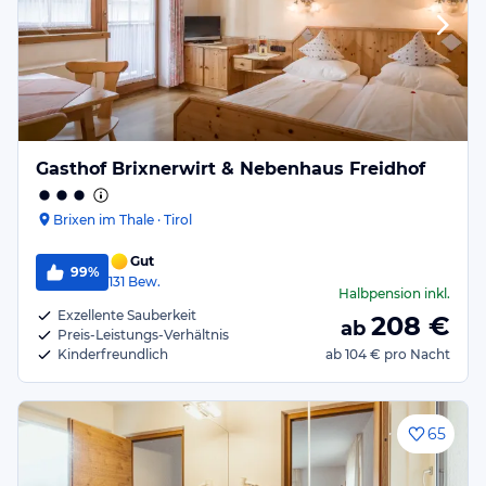
Gasthof Brixnerwirt & Nebenhaus Freidhof
Brixen im Thale · Tirol
Gut
99%
131
Bew.
Halbpension
inkl.
Exzellente Sauberkeit
208
€
ab
Preis-Leistungs-Verhältnis
Kinderfreundlich
ab
104 €
pro Nacht
65