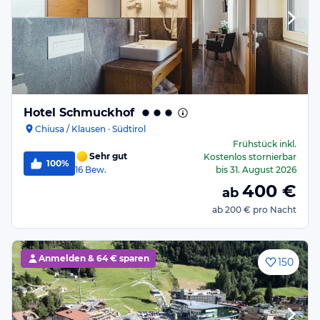
Hotel Schmuckhof
Chiusa / Klausen · Südtirol
Frühstück
inkl.
Sehr gut
Kostenlos stornierbar
100%
16
Bew.
bis
31. August 2026
400
€
ab
ab
200 €
pro Nacht
Anmelden &
64 € sparen
150