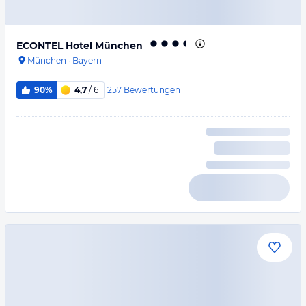
ECONTEL Hotel München
München
·
Bayern
257
Bewertungen
90%
4,7
/ 6