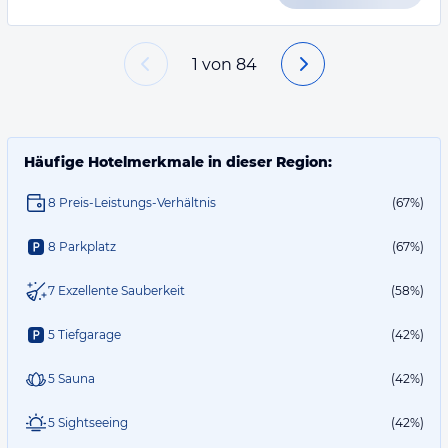
1
von
84
Häufige Hotelmerkmale in dieser Region:
8 Preis-Leistungs-Verhältnis
(67%)
8 Parkplatz
(67%)
7 Exzellente Sauberkeit
(58%)
5 Tiefgarage
(42%)
5 Sauna
(42%)
5 Sightseeing
(42%)