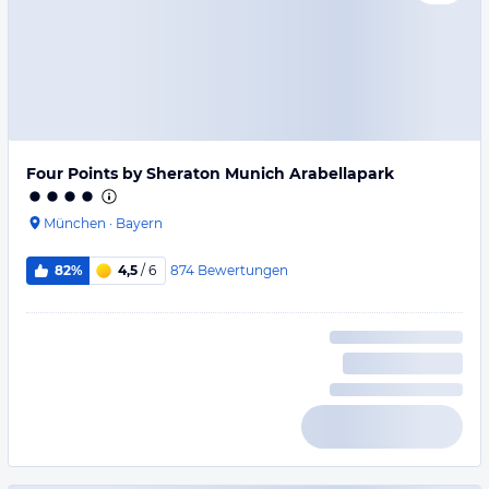
Four Points by Sheraton Munich Arabellapark
München
·
Bayern
874
Bewertungen
82%
4,5
/ 6