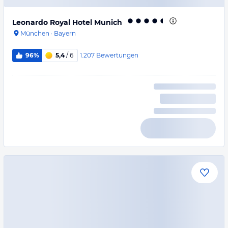
Leonardo Royal Hotel Munich
München
·
Bayern
1.207
Bewertungen
96%
5,4
/ 6