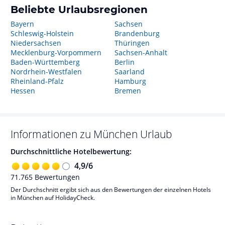
Beliebte Urlaubsregionen
Bayern
Sachsen
Schleswig-Holstein
Brandenburg
Niedersachsen
Thüringen
Mecklenburg-Vorpommern
Sachsen-Anhalt
Baden-Württemberg
Berlin
Nordrhein-Westfalen
Saarland
Rheinland-Pfalz
Hamburg
Hessen
Bremen
Informationen zu
München
Urlaub
Durchschnittliche Hotelbewertung:
4,9
/
6
71.765
Bewertungen
Der Durchschnitt ergibt sich aus den Bewertungen der einzelnen Hotels
in München auf HolidayCheck.