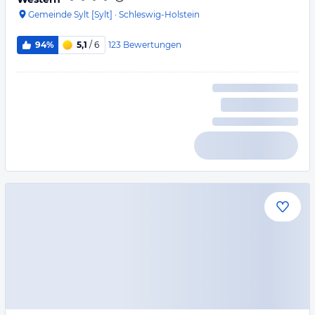
Gemeinde Sylt [Sylt]
·
Schleswig-Holstein
123
Bewertungen
94%
5,1
/ 6