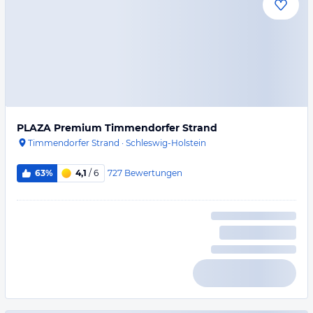
PLAZA Premium Timmendorfer Strand
Timmendorfer Strand
·
Schleswig-Holstein
727
Bewertungen
63%
4,1
/ 6