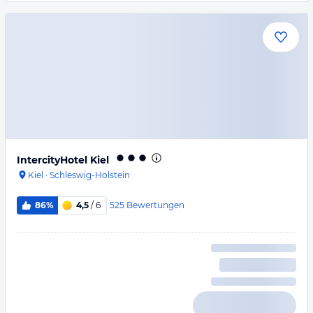
IntercityHotel Kiel
Kiel
·
Schleswig-Holstein
525
Bewertungen
86%
4,5
/ 6