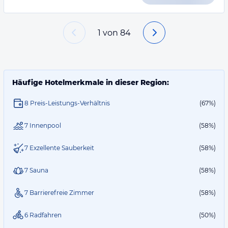
1
von
84
Häufige Hotelmerkmale in dieser Region:
8 Preis-Leistungs-Verhältnis
(67%)
7 Innenpool
(58%)
7 Exzellente Sauberkeit
(58%)
7 Sauna
(58%)
7 Barrierefreie Zimmer
(58%)
6 Radfahren
(50%)