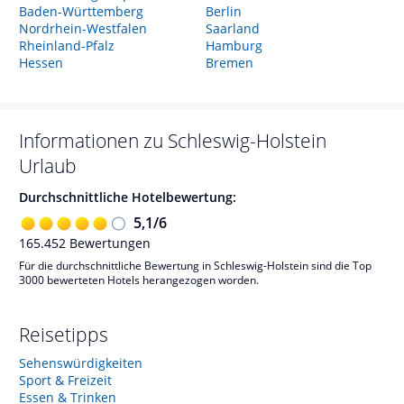
Baden-Württemberg
Berlin
Nordrhein-Westfalen
Saarland
Rheinland-Pfalz
Hamburg
Hessen
Bremen
Informationen zu
Schleswig-Holstein
Urlaub
Durchschnittliche Hotelbewertung:
5,1
/
6
165.452
Bewertungen
Für die durchschnittliche Bewertung in Schleswig-Holstein sind die Top
3000 bewerteten Hotels herangezogen worden.
Reisetipps
Sehenswürdigkeiten
Sport & Freizeit
Essen & Trinken