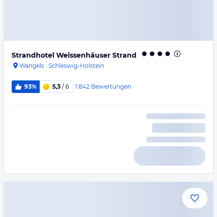
Strandhotel Weissenhäuser Strand
Wangels
·
Schleswig-Holstein
1.842
Bewertungen
93%
5,3
/ 6