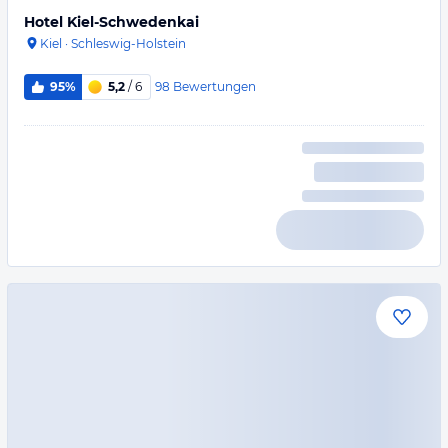
Hotel Kiel-Schwedenkai
Kiel
·
Schleswig-Holstein
98
Bewertungen
95%
5,2
/ 6