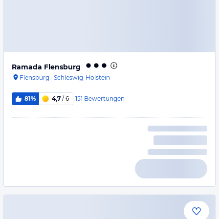
Ramada Flensburg
Flensburg
·
Schleswig-Holstein
151
Bewertungen
81%
4,7
/ 6