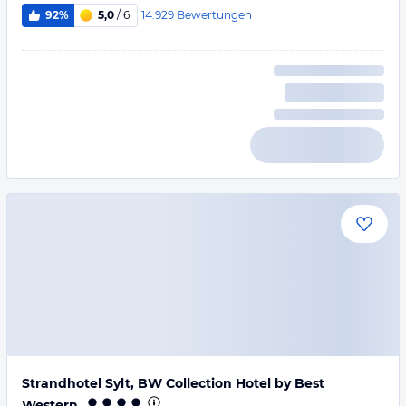
14.929
Bewertungen
92%
5,0
/ 6
Strandhotel Sylt, BW Collection Hotel by Best
Western