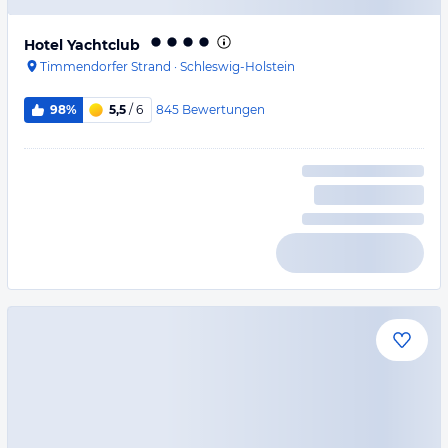
Hotel Yachtclub
Timmendorfer Strand
·
Schleswig-Holstein
845
Bewertungen
98%
5,5
/ 6