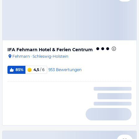
IFA Fehmarn Hotel & Ferien Centrum
Fehmarn
·
Schleswig-Holstein
953
Bewertungen
85%
4,5
/ 6