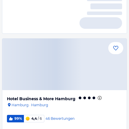
Hotel Business & More Hamburg
Hamburg
·
Hamburg
46
Bewertungen
99%
4,4
/ 6