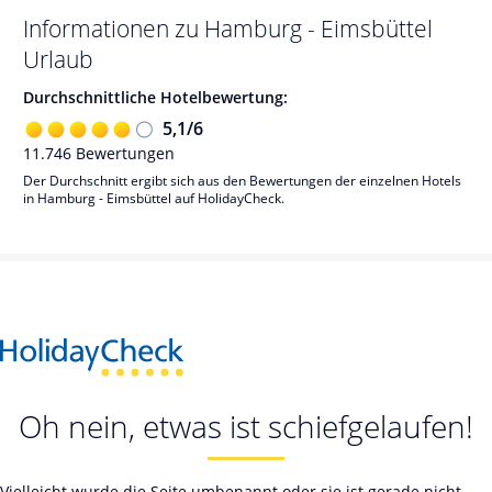
Informationen zu
Hamburg - Eimsbüttel
Urlaub
Durchschnittliche Hotelbewertung:
5,1
/
6
11.746
Bewertungen
Der Durchschnitt ergibt sich aus den Bewertungen der einzelnen Hotels
in Hamburg - Eimsbüttel auf HolidayCheck.
Oh nein, etwas ist schiefgelaufen!
Vielleicht wurde die Seite umbenannt oder sie ist gerade nicht