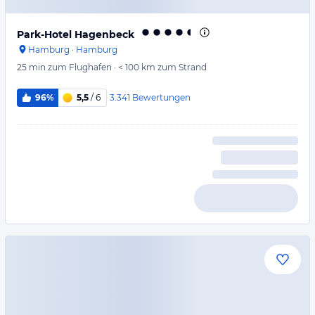
Park-Hotel Hagenbeck
Hamburg
·
Hamburg
25 min
zum Flughafen
·
< 100 km
zum Strand
3.341
Bewertungen
96%
5,5
/ 6