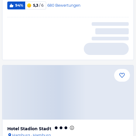
680
Bewertungen
94%
5,3
/ 6
Hotel Stadion Stadt
Hamburg
·
Hamburg