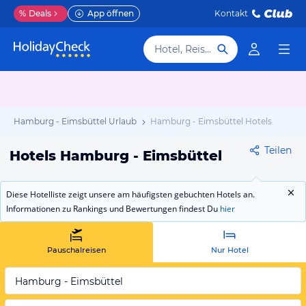
%
Deals
App öffnen
Kontakt
Hotel, Reiseziel
Hamburg - Eimsbüttel Urlaub
Hamburg - Eimsbüttel Hotels
Teilen
Hotels Hamburg - Eimsbüttel
Diese Hotelliste zeigt unsere am häufigsten gebuchten Hotels an.
Informationen zu Rankings und Bewertungen findest Du
hier
Pauschalreisen
Nur Hotel
Hamburg - Eimsbüttel