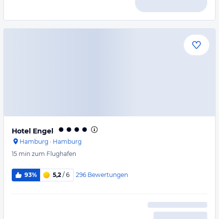
Hotel Engel
Hamburg
·
Hamburg
15 min
zum Flughafen
296
Bewertungen
93%
5,2
/ 6