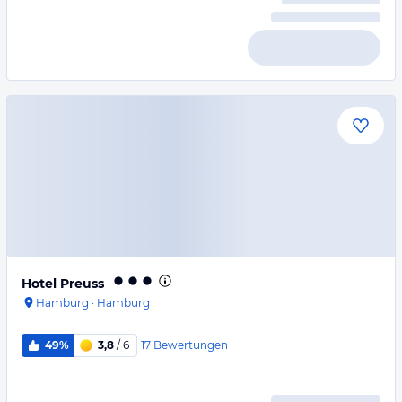
Hotel Preuss
Hamburg
·
Hamburg
17
Bewertungen
49%
3,8
/ 6