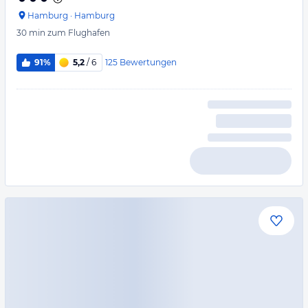
Hamburg
·
Hamburg
30 min
zum Flughafen
125
Bewertungen
91%
5,2
/ 6