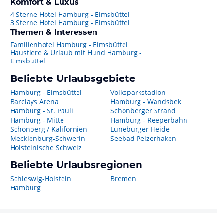
Komfort & Luxus
4 Sterne Hotel Hamburg - Eimsbüttel
3 Sterne Hotel Hamburg - Eimsbüttel
Themen & Interessen
Familienhotel Hamburg - Eimsbüttel
Haustiere & Urlaub mit Hund Hamburg -
Eimsbüttel
Beliebte Urlaubsgebiete
Hamburg - Eimsbüttel
Volksparkstadion
Barclays Arena
Hamburg - Wandsbek
Hamburg - St. Pauli
Schönberger Strand
Hamburg - Mitte
Hamburg - Reeperbahn
Schönberg / Kalifornien
Lüneburger Heide
Mecklenburg-Schwerin
Seebad Pelzerhaken
Holsteinische Schweiz
Beliebte Urlaubsregionen
Schleswig-Holstein
Bremen
Hamburg