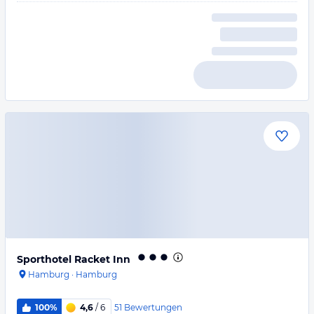
Sporthotel Racket Inn
Hamburg
·
Hamburg
51
Bewertungen
100%
4,6
/ 6