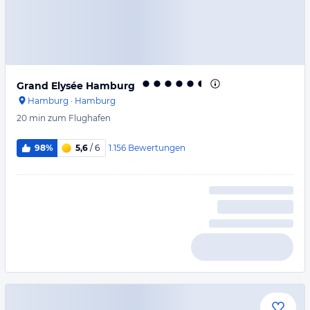
Grand Elysée Hamburg
Hamburg
·
Hamburg
20 min
zum Flughafen
1.156
Bewertungen
98%
5,6
/ 6