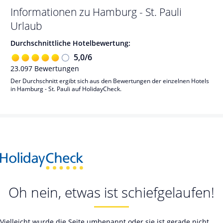
Informationen zu
Hamburg - St. Pauli
Urlaub
Durchschnittliche Hotelbewertung:
5,0
/
6
23.097
Bewertungen
Der Durchschnitt ergibt sich aus den Bewertungen der einzelnen Hotels
in Hamburg - St. Pauli auf HolidayCheck.
Oh nein, etwas ist schiefgelaufen!
Vielleicht wurde die Seite umbenannt oder sie ist gerade nicht