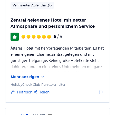
Verifizierter Aufenthalt
Zentral gelegenes Hotel mit netter
Atmosphäre und persönlichem Service
6
/ 6
Älteres Hotel mit hervorragenden Mitarbeitern. Es hat
einen eigenen Charme. Zentral gelegen und mit
günstiger Tiefgarage. Keine große Hotelkette steht
dahinter, sondern ein kleines Unternehmen mit ganz
klarer Aufgabe - den Gast gänzlich zufrieden zu
Mehr anzeigen
stellen!
HolidayCheck Club-Punkte erhalten
Hilfreich
Teilen