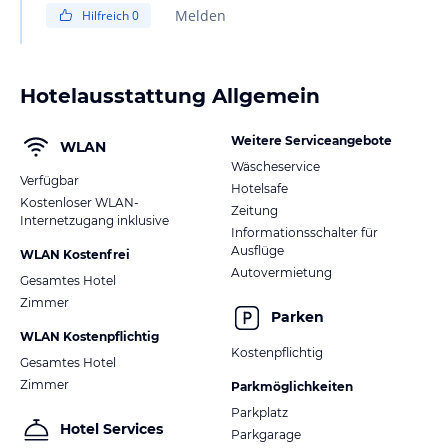
Melden
Hilfreich
0
Hotelausstattung Allgemein
Weitere Serviceangebote
WLAN
Wäscheservice
Verfügbar
Hotelsafe
Kostenloser WLAN-
Zeitung
Internetzugang inklusive
Informationsschalter für
Ausflüge
WLAN Kostenfrei
Autovermietung
Gesamtes Hotel
Zimmer
Parken
WLAN Kostenpflichtig
Kostenpflichtig
Gesamtes Hotel
Zimmer
Parkmöglichkeiten
Parkplatz
Hotel Services
Parkgarage