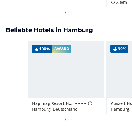
238m
Beliebte Hotels in Hamburg
100%
99%
AWARD
Hapimag Resort Hamburg
Hamburg, Deutschland
Hamburg, 