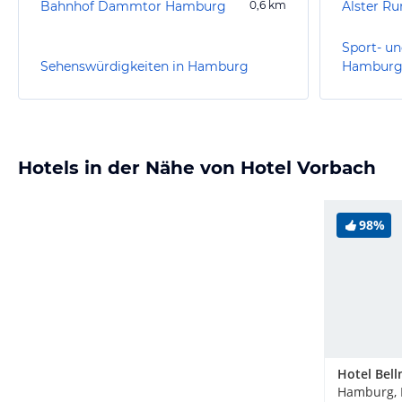
Bahnhof Dammtor Hamburg
0,6
km
Alster Ru
Sport- un
Sehenswürdigkeiten in Hamburg
Hambur
Hotels in der Nähe von Hotel Vorbach
98%
Hamburg, 