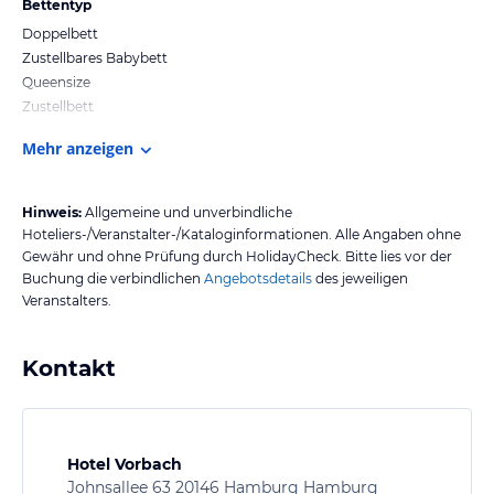
Bettentyp
Doppelbett
Zustellbares Babybett
Queensize
Zustellbett
Mehr anzeigen
Hinweis:
Allgemeine und unverbindliche
Hoteliers-/Veranstalter-/Kataloginformationen. Alle Angaben ohne
Gewähr und ohne Prüfung durch HolidayCheck. Bitte lies vor der
Buchung die verbindlichen
Angebotsdetails
des jeweiligen
Veranstalters.
Kontakt
Hotel Vorbach
Johnsallee 63 20146 Hamburg Hamburg