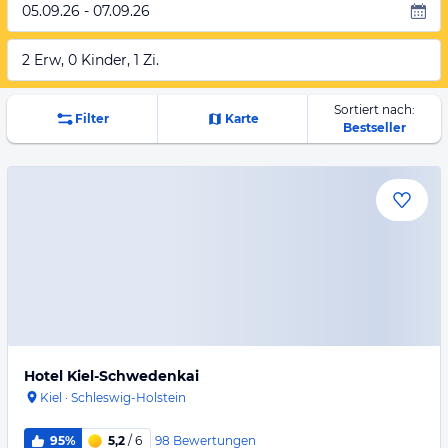
05.09.26 - 07.09.26
2 Erw, 0 Kinder, 1 Zi.
Sortiert nach:
Filter
Karte
Bestseller
Hotel Kiel-Schwedenkai
Kiel
·
Schleswig-Holstein
98
Bewertungen
95%
5,2
/ 6