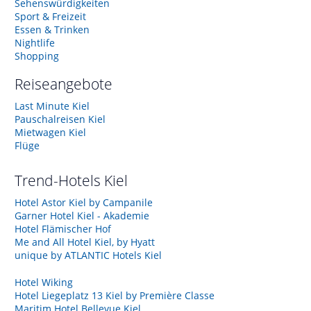
Sehenswürdigkeiten
Sport & Freizeit
Essen & Trinken
Nightlife
Shopping
Reiseangebote
Last Minute Kiel
Pauschalreisen Kiel
Mietwagen Kiel
Flüge
Trend-Hotels
Kiel
Hotel Astor Kiel by Campanile
Garner Hotel Kiel - Akademie
Hotel Flämischer Hof
Me and All Hotel Kiel, by Hyatt
unique by ATLANTIC Hotels Kiel
Hotel Wiking
Hotel Liegeplatz 13 Kiel by Première Classe
Maritim Hotel Bellevue Kiel