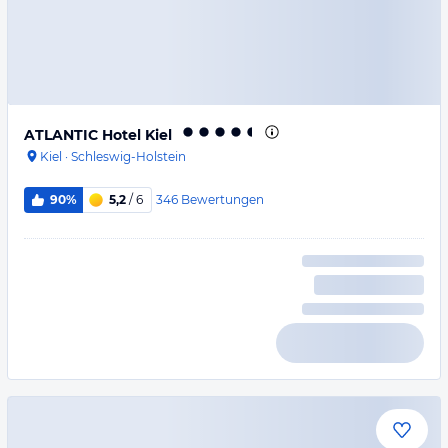
ATLANTIC Hotel Kiel
Kiel
·
Schleswig-Holstein
346
Bewertungen
90%
5,2
/ 6