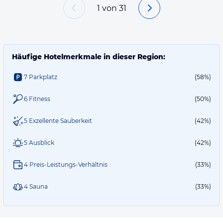
1
von
31
Häufige Hotelmerkmale in dieser Region:
7 Parkplatz
(58%)
6 Fitness
(50%)
5 Exzellente Sauberkeit
(42%)
5 Ausblick
(42%)
4 Preis-Leistungs-Verhältnis
(33%)
4 Sauna
(33%)