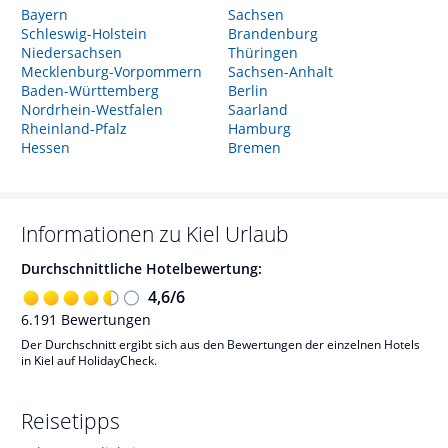
Bayern
Sachsen
Schleswig-Holstein
Brandenburg
Niedersachsen
Thüringen
Mecklenburg-Vorpommern
Sachsen-Anhalt
Baden-Württemberg
Berlin
Nordrhein-Westfalen
Saarland
Rheinland-Pfalz
Hamburg
Hessen
Bremen
Informationen zu
Kiel
Urlaub
Durchschnittliche Hotelbewertung:
4,6
/
6
6.191
Bewertungen
Der Durchschnitt ergibt sich aus den Bewertungen der einzelnen Hotels
in Kiel auf HolidayCheck.
Reisetipps