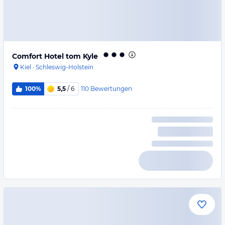
Comfort Hotel tom Kyle
Kiel
·
Schleswig-Holstein
110
Bewertungen
100%
5,5
/ 6