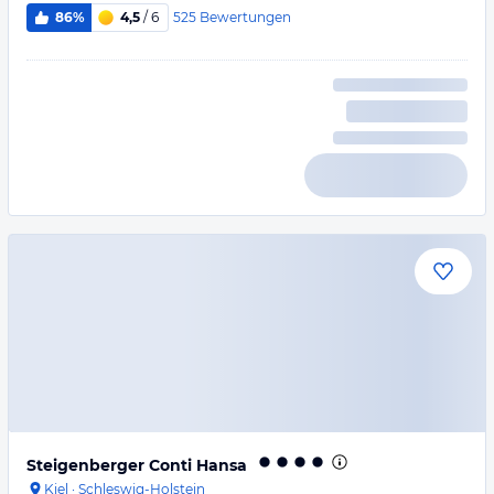
525
Bewertungen
86%
4,5
/ 6
Steigenberger Conti Hansa
Kiel
·
Schleswig-Holstein