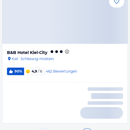
B&B Hotel Kiel-City
Kiel
·
Schleswig-Holstein
462
Bewertungen
90%
4,9
/ 6