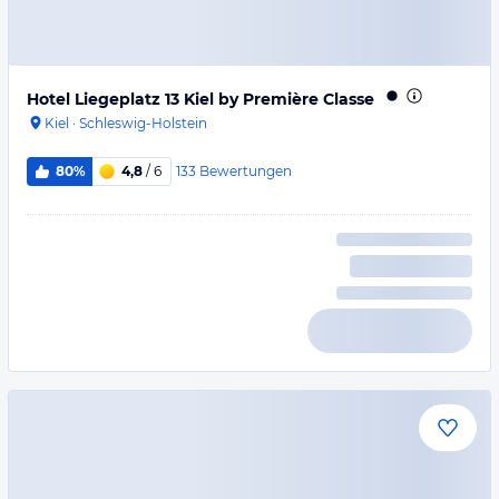
Hotel Liegeplatz 13 Kiel by Première Classe
Kiel
·
Schleswig-Holstein
133
Bewertungen
80%
4,8
/ 6