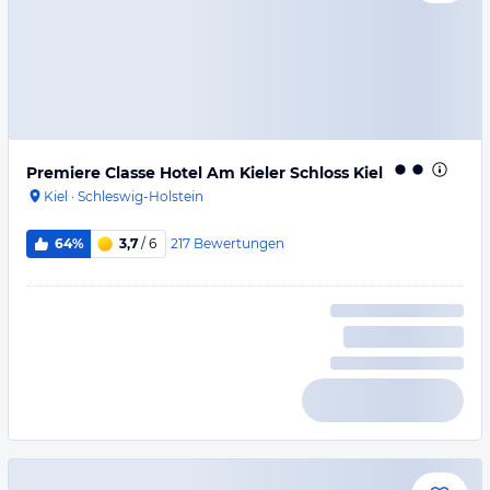
Premiere Classe Hotel Am Kieler Schloss Kiel
Kiel
·
Schleswig-Holstein
217
Bewertungen
64%
3,7
/ 6