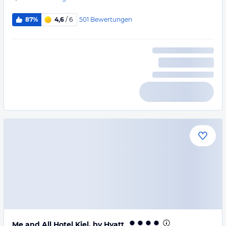
501
Bewertungen
87%
4,6
/ 6
Me and All Hotel Kiel, by Hyatt