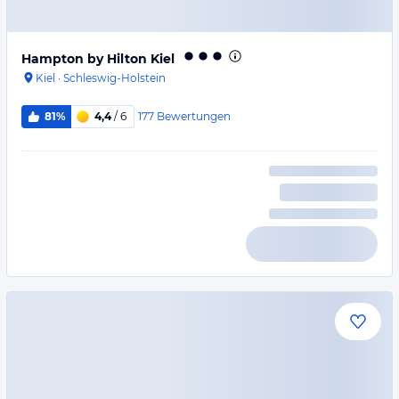
Hampton by Hilton Kiel
Kiel
·
Schleswig-Holstein
177
Bewertungen
81%
4,4
/ 6