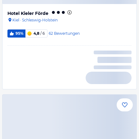
Hotel Kieler Förde
Kiel
·
Schleswig-Holstein
62
Bewertungen
95%
4,8
/ 6