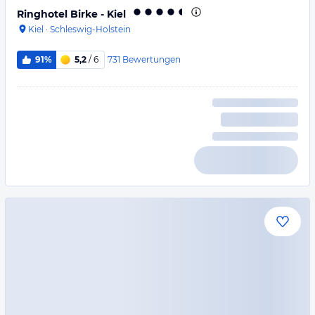
Ringhotel Birke - Kiel
Kiel
·
Schleswig-Holstein
731
Bewertungen
91%
5,2
/ 6