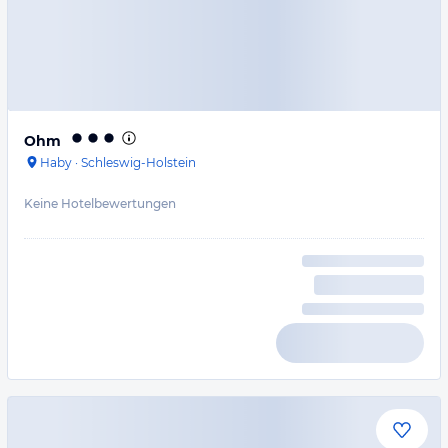
Ohm
Haby
·
Schleswig-Holstein
Keine Hotelbewertungen