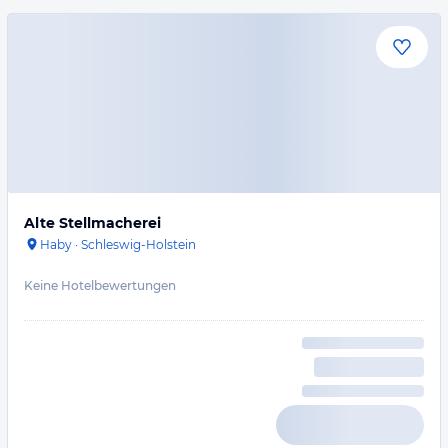
Alte Stellmacherei
Haby
·
Schleswig-Holstein
Keine Hotelbewertungen