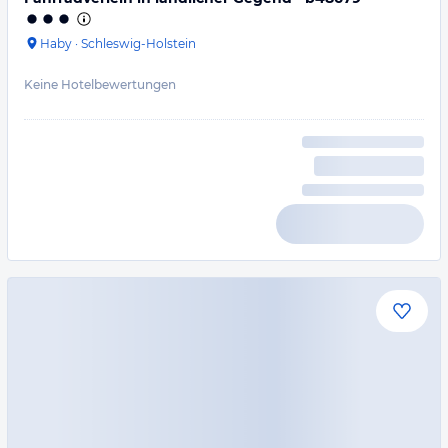
Haby
·
Schleswig-Holstein
Keine Hotelbewertungen