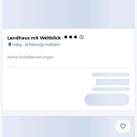
Landhaus mit Weitblick
Haby
·
Schleswig-Holstein
Keine Hotelbewertungen