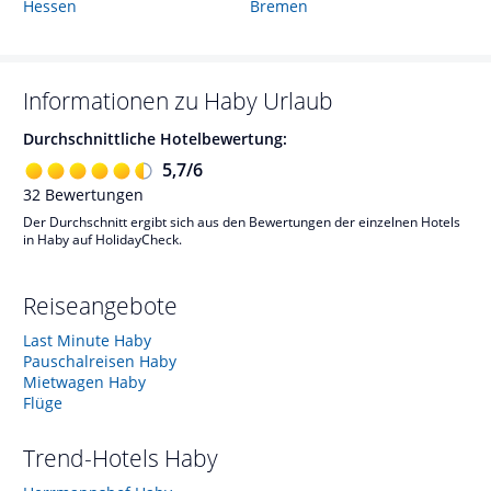
Hessen
Bremen
Informationen zu
Haby
Urlaub
Durchschnittliche Hotelbewertung:
5,7
/
6
32
Bewertungen
Der Durchschnitt ergibt sich aus den Bewertungen der einzelnen Hotels
in Haby auf HolidayCheck.
Reiseangebote
Last Minute Haby
Pauschalreisen Haby
Mietwagen Haby
Flüge
Trend-Hotels
Haby