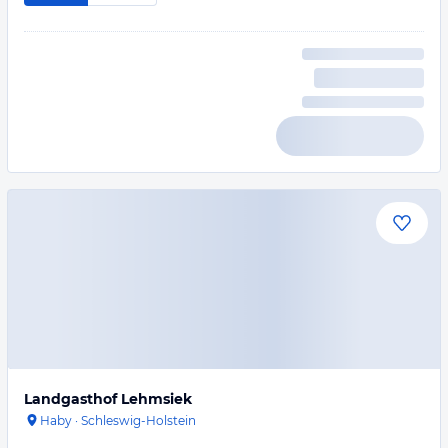
Landgasthof Lehmsiek
Haby
·
Schleswig-Holstein