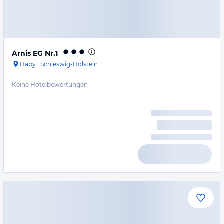
Arnis EG Nr.1
Haby
·
Schleswig-Holstein
Keine Hotelbewertungen