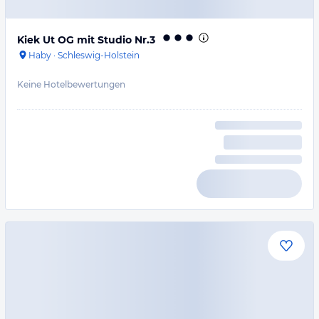
Kiek Ut OG mit Studio Nr.3
Haby
·
Schleswig-Holstein
Keine Hotelbewertungen