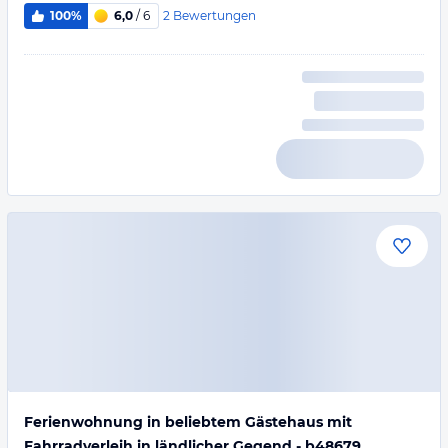
2
Bewertungen
100%
6,0
/ 6
Ferienwohnung in beliebtem Gästehaus mit
Fahrradverleih in ländlicher Gegend - b48679