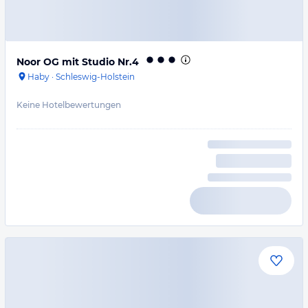
Noor OG mit Studio Nr.4
Haby
·
Schleswig-Holstein
Keine Hotelbewertungen