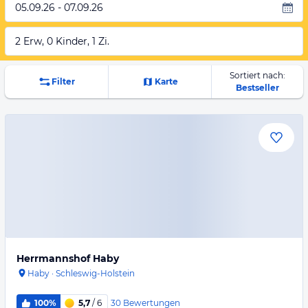
05.09.26 - 07.09.26
2 Erw, 0 Kinder, 1 Zi.
Sortiert nach:
Filter
Karte
Bestseller
Herrmannshof Haby
Haby
·
Schleswig-Holstein
30
Bewertungen
100%
5,7
/ 6