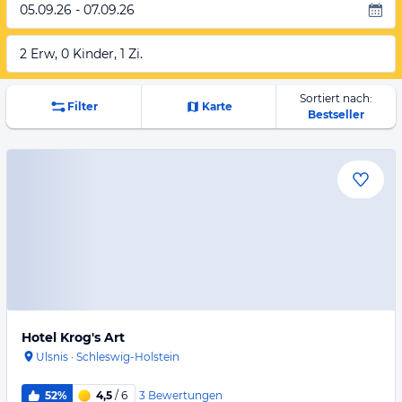
05.09.26 - 07.09.26
2 Erw, 0 Kinder, 1 Zi.
Sortiert nach:
Filter
Karte
Bestseller
Hotel Krog's Art
Ulsnis
·
Schleswig-Holstein
3
Bewertungen
52%
4,5
/ 6