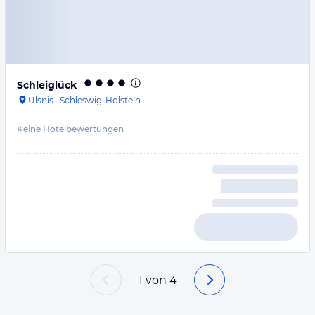
Schleiglück
Ulsnis
·
Schleswig-Holstein
Keine Hotelbewertungen
1
von
4