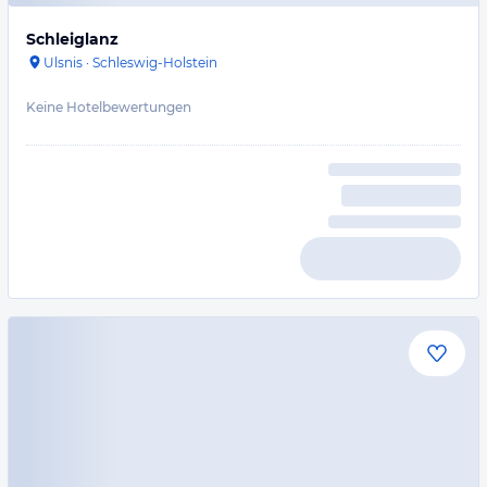
Schleiglanz
Ulsnis
·
Schleswig-Holstein
Keine Hotelbewertungen