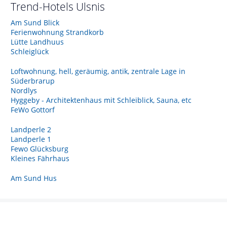
Trend-Hotels
Ulsnis
Am Sund Blick
Ferienwohnung Strandkorb
Lütte Landhuus
Schleiglück
Loftwohnung, hell, geräumig, antik, zentrale Lage in
Süderbrarup
Nordlys
Hyggeby - Architektenhaus mit Schleiblick, Sauna, etc
FeWo Gottorf
Landperle 2
Landperle 1
Fewo Glücksburg
Kleines Fährhaus
Am Sund Hus