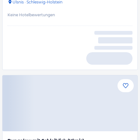
Ulsnis
·
Schleswig-Holstein
Keine Hotelbewertungen