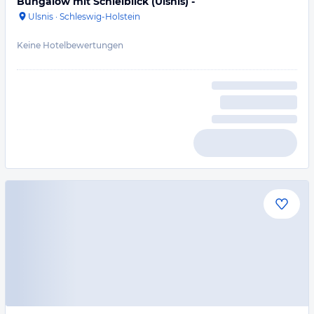
Bungalow mit Schleiblick (Ulsnis) -
Ulsnis
·
Schleswig-Holstein
Keine Hotelbewertungen