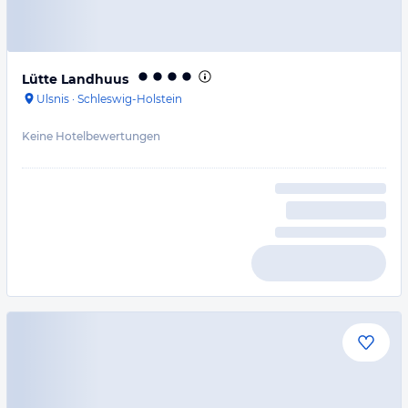
Lütte Landhuus
Ulsnis
·
Schleswig-Holstein
Keine Hotelbewertungen