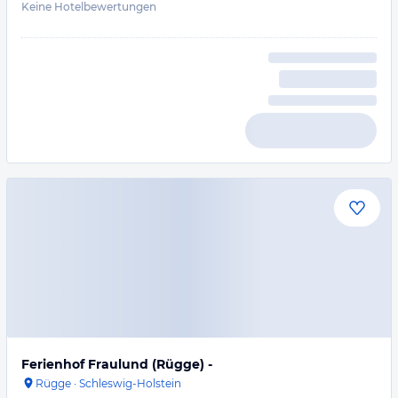
Keine Hotelbewertungen
Ferienhof Fraulund (Rügge) -
Rügge
·
Schleswig-Holstein