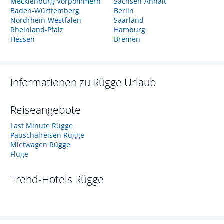
Mecklenburg-Vorpommern
Sachsen-Anhalt
Baden-Württemberg
Berlin
Nordrhein-Westfalen
Saarland
Rheinland-Pfalz
Hamburg
Hessen
Bremen
Informationen zu
Rügge
Urlaub
Reiseangebote
Last Minute Rügge
Pauschalreisen Rügge
Mietwagen Rügge
Flüge
Trend-Hotels
Rügge