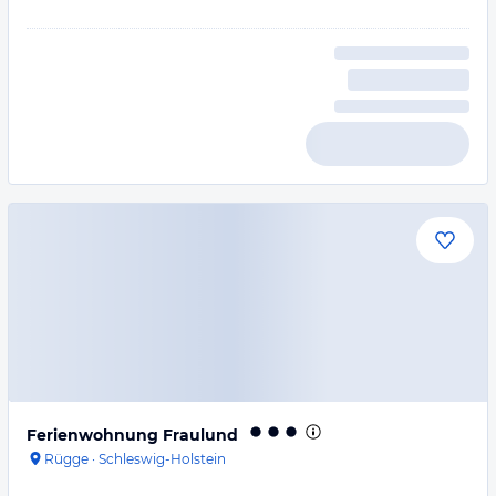
Ferienwohnung Fraulund
Rügge
·
Schleswig-Holstein