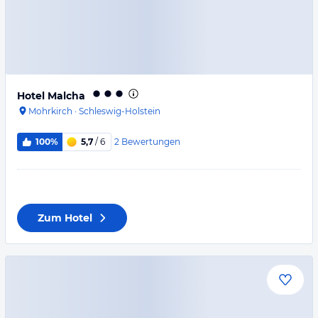
Hotel Malcha
Mohrkirch
·
Schleswig-Holstein
2
Bewertungen
100%
5,7
/ 6
Zum Hotel