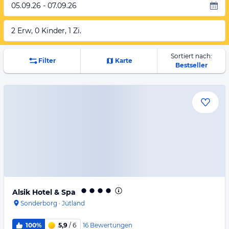
05.09.26 - 07.09.26
2 Erw, 0 Kinder, 1 Zi.
Sortiert nach:
Filter
Karte
Bestseller
Alsik Hotel & Spa
Sonderborg
·
Jütland
16
Bewertungen
100%
5,9
/ 6