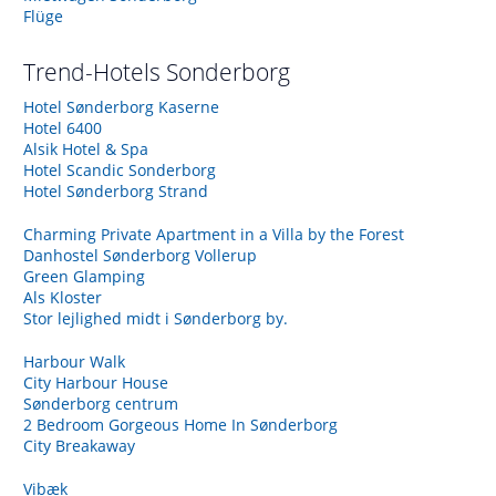
Flüge
Trend-Hotels
Sonderborg
Hotel Sønderborg Kaserne
Hotel 6400
Alsik Hotel & Spa
Hotel Scandic Sonderborg
Hotel Sønderborg Strand
Charming Private Apartment in a Villa by the Forest
Danhostel Sønderborg Vollerup
Green Glamping
Als Kloster
Stor lejlighed midt i Sønderborg by.
Harbour Walk
City Harbour House
Sønderborg centrum
2 Bedroom Gorgeous Home In Sønderborg
City Breakaway
Vibæk