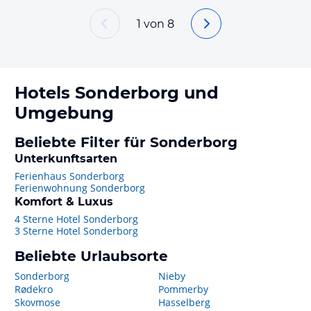
1
von
8
Hotels
Sonderborg
und
Umgebung
Beliebte Filter für Sonderborg
Unterkunftsarten
Ferienhaus Sonderborg
Ferienwohnung Sonderborg
Komfort & Luxus
4 Sterne Hotel Sonderborg
3 Sterne Hotel Sonderborg
Beliebte Urlaubsorte
Sonderborg
Nieby
Rødekro
Pommerby
Skovmose
Hasselberg