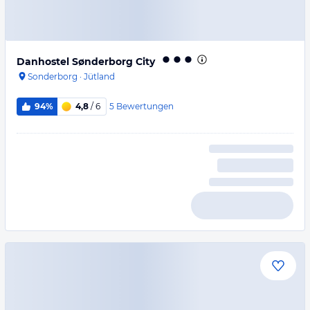
Danhostel Sønderborg City
Sonderborg
·
Jütland
5
Bewertungen
94%
4,8
/ 6