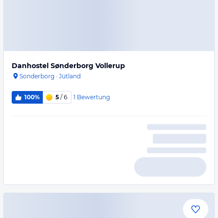
Danhostel Sønderborg Vollerup
Sonderborg
·
Jütland
1
Bewertung
100%
5
/ 6