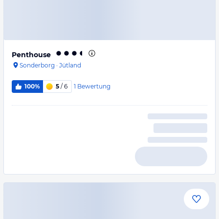
Penthouse
Sonderborg
·
Jütland
1
Bewertung
100%
5
/ 6