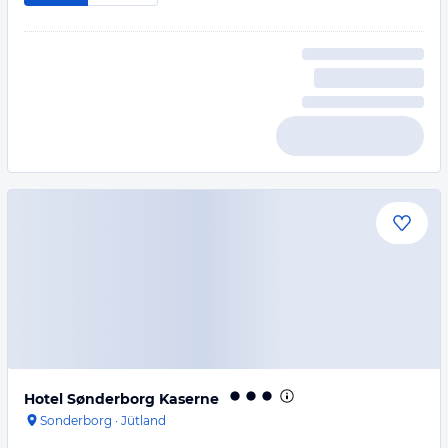
Hotel Sønderborg Kaserne
Sonderborg
·
Jütland