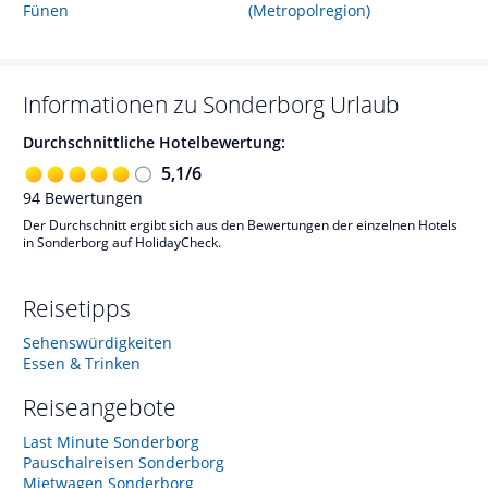
Fünen
(Metropolregion)
Informationen zu
Sonderborg
Urlaub
Durchschnittliche Hotelbewertung:
5,1
/
6
94
Bewertungen
Der Durchschnitt ergibt sich aus den Bewertungen der einzelnen Hotels
in Sonderborg auf HolidayCheck.
Reisetipps
Sehenswürdigkeiten
Essen & Trinken
Reiseangebote
Last Minute Sonderborg
Pauschalreisen Sonderborg
Mietwagen Sonderborg