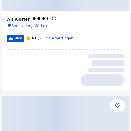
Als Kloster
Sonderborg
·
Jütland
5
Bewertungen
96%
6,0
/ 6