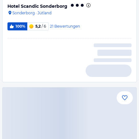
Hotel Scandic Sonderborg
Sonderborg
·
Jütland
21
Bewertungen
100%
5,2
/ 6