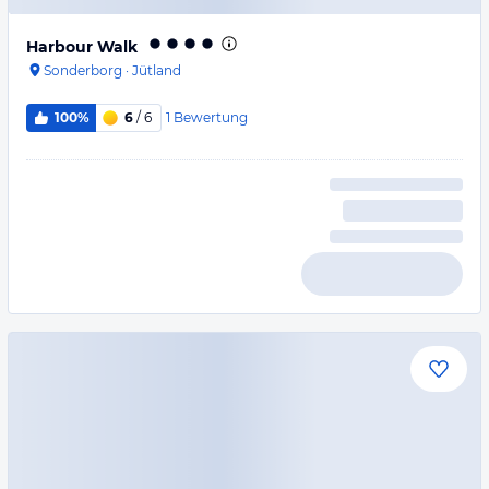
Harbour Walk
Sonderborg
·
Jütland
1
Bewertung
100%
6
/ 6