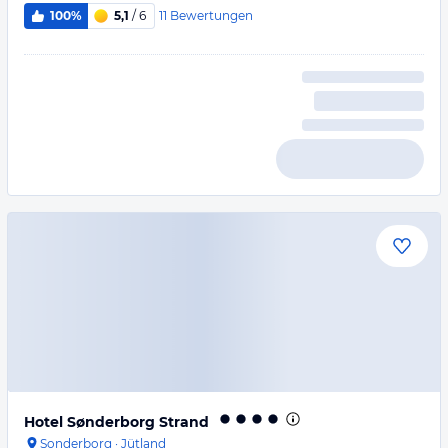
11
Bewertungen
100%
5,1
/ 6
Hotel Sønderborg Strand
Sonderborg
·
Jütland