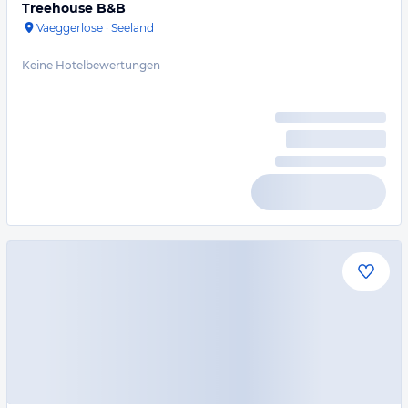
Treehouse B&B
Vaeggerlose
·
Seeland
Keine Hotelbewertungen