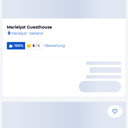
Marielyst Guesthouse
Marielyst
·
Seeland
1
Bewertung
100%
6
/ 6