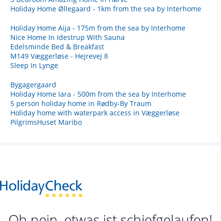
Holiday Home Øllegaard - 1km from the sea by Interhome
Holiday Home Aija - 175m from the sea by Interhome
Nice Home In Idestrup With Sauna
Edelsminde Bed & Breakfast
M149 Væggerløse - Hejrevej 8
Sleep In Lynge
Bygagergaard
Holiday Home Iara - 500m from the sea by Interhome
5 person holiday home in Rødby-By Traum
Holiday home with waterpark access in Væggerløse
PilgrimsHuset Maribo
Oh nein, etwas ist schiefgelaufen!