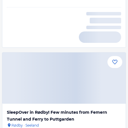
SleepOver in Rødby! Few minutes from Femern
Tunnel and Ferry to Puttgarden
Rødby
·
Seeland