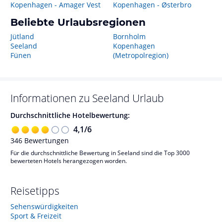
Kopenhagen - Amager Vest
Kopenhagen - Østerbro
Beliebte Urlaubsregionen
Jütland
Bornholm
Seeland
Kopenhagen
Fünen
(Metropolregion)
Informationen zu
Seeland
Urlaub
Durchschnittliche Hotelbewertung:
4,1
/
6
346
Bewertungen
Für die durchschnittliche Bewertung in Seeland sind die Top 3000
bewerteten Hotels herangezogen worden.
Reisetipps
Sehenswürdigkeiten
Sport & Freizeit