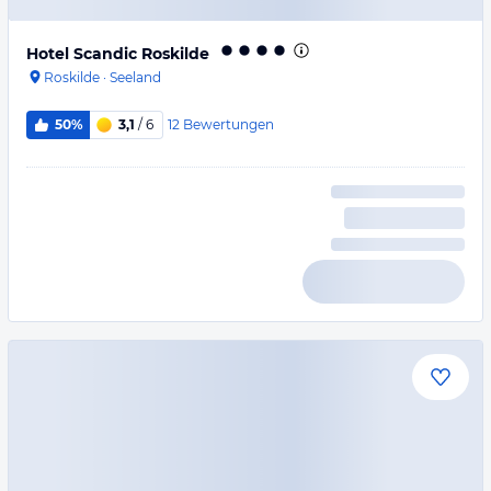
Hotel Scandic Roskilde
Roskilde
·
Seeland
12
Bewertungen
50%
3,1
/ 6