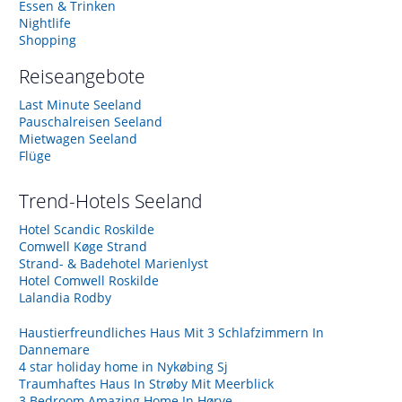
Essen & Trinken
Nightlife
Shopping
Reiseangebote
Last Minute Seeland
Pauschalreisen Seeland
Mietwagen Seeland
Flüge
Trend-Hotels
Seeland
Hotel Scandic Roskilde
Comwell Køge Strand
Strand- & Badehotel Marienlyst
Hotel Comwell Roskilde
Lalandia Rodby
Haustierfreundliches Haus Mit 3 Schlafzimmern In
Dannemare
4 star holiday home in Nykøbing Sj
Traumhaftes Haus In Strøby Mit Meerblick
3 Bedroom Amazing Home In Hørve