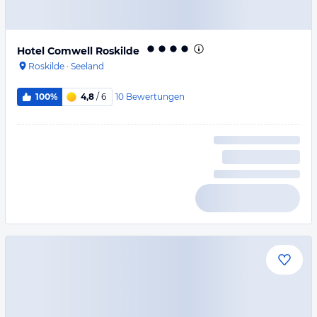
Hotel Comwell Roskilde
Roskilde
·
Seeland
10
Bewertungen
100%
4,8
/ 6