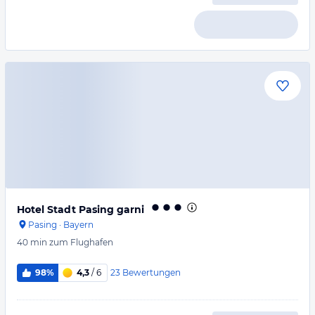
Hotel Stadt Pasing garni
Pasing
·
Bayern
40 min
zum Flughafen
23
Bewertungen
98%
4,3
/ 6