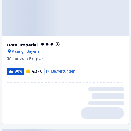
Hotel Imperial
Pasing
·
Bayern
50 min
zum Flughafen
171
Bewertungen
90%
4,3
/ 6