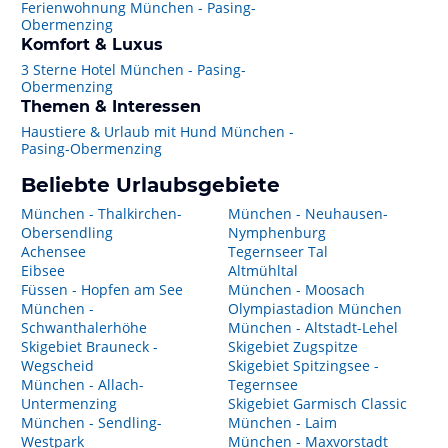
Ferienwohnung München - Pasing-
Obermenzing
Komfort & Luxus
3 Sterne Hotel München - Pasing-
Obermenzing
Themen & Interessen
Haustiere & Urlaub mit Hund München -
Pasing-Obermenzing
Beliebte Urlaubsgebiete
München - Thalkirchen-
München - Neuhausen-
Obersendling
Nymphenburg
Achensee
Tegernseer Tal
Eibsee
Altmühltal
Füssen - Hopfen am See
München - Moosach
München -
Olympiastadion München
Schwanthalerhöhe
München - Altstadt-Lehel
Skigebiet Brauneck -
Skigebiet Zugspitze
Wegscheid
Skigebiet Spitzingsee -
München - Allach-
Tegernsee
Untermenzing
Skigebiet Garmisch Classic
München - Sendling-
München - Laim
Westpark
München - Maxvorstadt