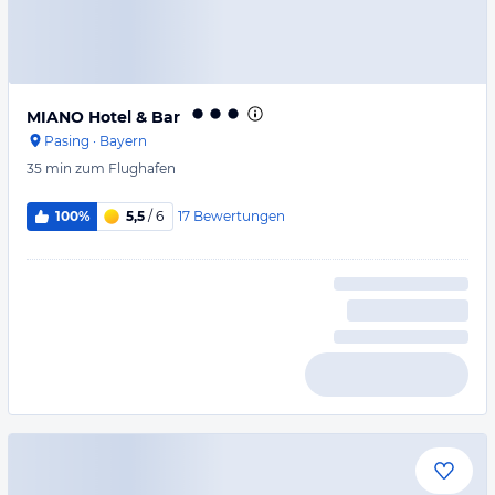
MIANO Hotel & Bar
Pasing
·
Bayern
35 min
zum Flughafen
17
Bewertungen
100%
5,5
/ 6