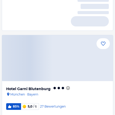
Hotel Garni Blutenburg
München
·
Bayern
27
Bewertungen
85%
5,0
/ 6