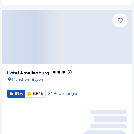
Hotel Amalienburg
München
·
Bayern
124
Bewertungen
99%
5,9
/ 6