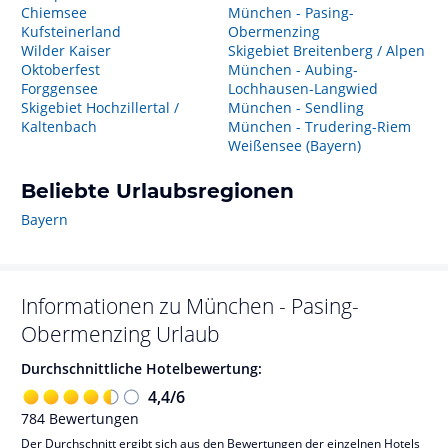
Chiemsee
München - Pasing-
Kufsteinerland
Obermenzing
Wilder Kaiser
Skigebiet Breitenberg / Alpen
Oktoberfest
München - Aubing-
Forggensee
Lochhausen-Langwied
Skigebiet Hochzillertal /
München - Sendling
Kaltenbach
München - Trudering-Riem
Weißensee (Bayern)
Beliebte Urlaubsregionen
Bayern
Informationen zu
München - Pasing-
Obermenzing
Urlaub
Durchschnittliche Hotelbewertung:
4,4
/
6
784
Bewertungen
Der Durchschnitt ergibt sich aus den Bewertungen der einzelnen Hotels