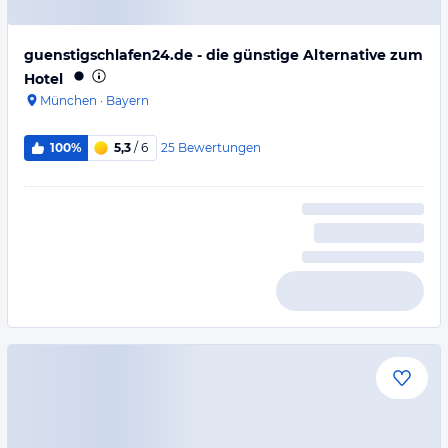
guenstigschlafen24.de - die günstige Alternative zum
Hotel
München
·
Bayern
25
Bewertungen
100%
5,3
/ 6