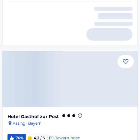
Hotel Gasthof zur Post
Pasing
·
Bayern
119
Bewertungen
76%
4,2
/ 6