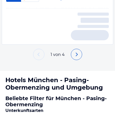
1
von
4
Hotels
München - Pasing-
Obermenzing
und Umgebung
Beliebte Filter für München - Pasing-
Obermenzing
Unterkunftsarten