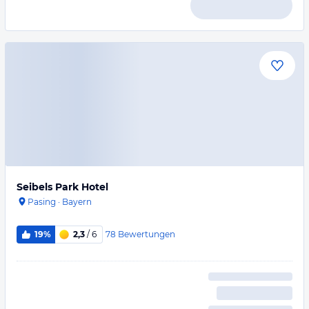
Seibels Park Hotel
Pasing
·
Bayern
78
Bewertungen
19%
2,3
/ 6