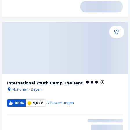
International Youth Camp The Tent
München
·
Bayern
3
Bewertungen
100%
5,0
/ 6