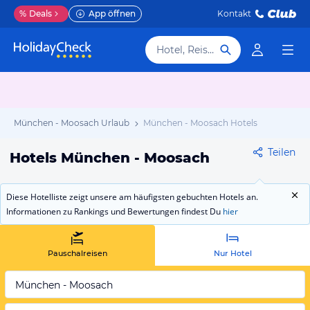
%
Deals
App öffnen
Kontakt
Hotel, Reiseziel
München - Moosach Urlaub
München - Moosach Hotels
Teilen
Hotels München - Moosach
Diese Hotelliste zeigt unsere am häufigsten gebuchten Hotels an.
Informationen zu Rankings und Bewertungen findest Du
hier
Pauschalreisen
Nur Hotel
München - Moosach