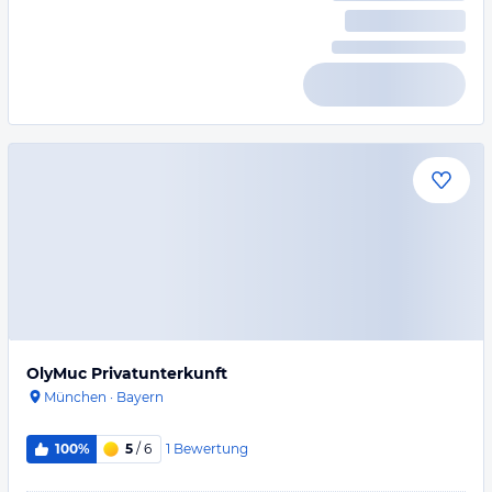
OlyMuc Privatunterkunft
München
·
Bayern
1
Bewertung
100%
5
/ 6