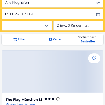
Alle Flughäfen
09.08.26 - 07.10.26
2 Erw, 0 Kinder, 1 Zi.
Sortiert nach:
Filter
Karte
Bestseller
The Flag München M
München
·
Bayern