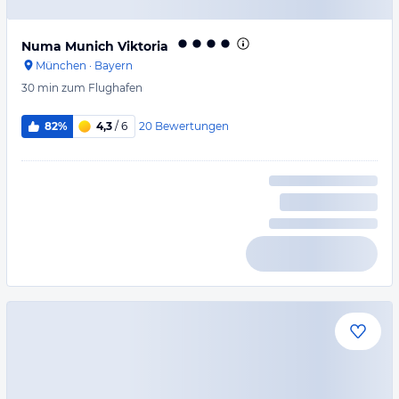
Numa Munich Viktoria
München
·
Bayern
30 min
zum Flughafen
20
Bewertungen
82%
4,3
/ 6