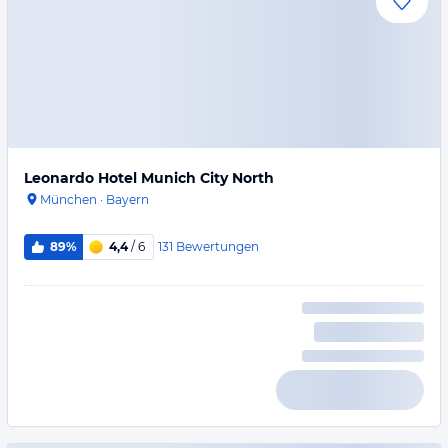
Leonardo Hotel Munich City North
München
·
Bayern
131
Bewertungen
89%
4,4
/ 6