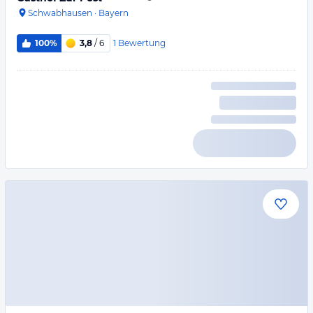
Schwabhausen
·
Bayern
1
Bewertung
100%
3,8
/ 6