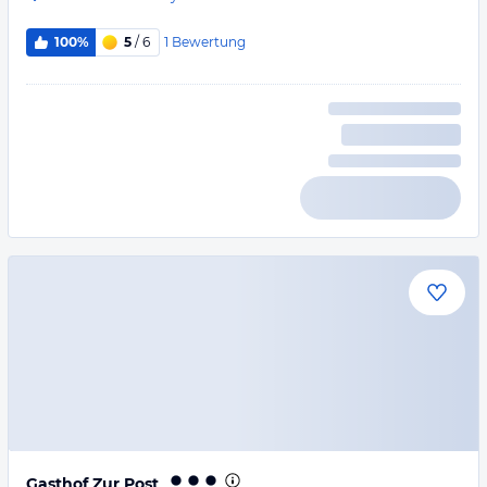
1
Bewertung
100%
5
/ 6
Gasthof Zur Post