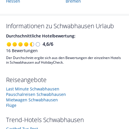
Hessen
Bremen
Informationen zu
Schwabhausen
Urlaub
Durchschnittliche Hotelbewertung:
4,6
/
6
16
Bewertungen
Der Durchschnitt ergibt sich aus den Bewertungen der einzelnen Hotels
in Schwabhausen auf HolidayCheck.
Reiseangebote
Last Minute Schwabhausen
Pauschalreisen Schwabhausen
Mietwagen Schwabhausen
Flüge
Trend-Hotels
Schwabhausen
Gasthof Zur Post