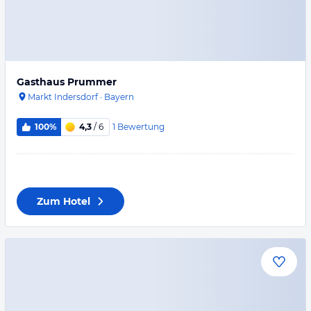
Gasthaus Prummer
Markt Indersdorf
·
Bayern
1
Bewertung
100%
4,3
/ 6
Zum Hotel