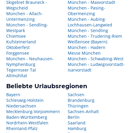
Skigebiet Brauneck -
München - Maxvorstadt
Wegscheid
München - Pasing-
München - Allach-
Obermenzing
Untermenzing
München - Aubing-
München - Sendling-
Lochhausen-Langwied
Westpark
München - Sendling
Chiemsee
München - Trudering-Riem
Kufsteinerland
Weißensee (Bayern)
Oktoberfest
München - Hadern
Forggensee
Messe München
München - Neuhausen-
München - Schwabing-West
Nymphenburg
München - Ludwigsvorstadt-
Tegernseer Tal
Isarvorstadt
Altmühltal
Beliebte Urlaubsregionen
Bayern
Sachsen
Schleswig-Holstein
Brandenburg
Niedersachsen
Thüringen
Mecklenburg-Vorpommern
Sachsen-Anhalt
Baden-Württemberg
Berlin
Nordrhein-Westfalen
Saarland
Rheinland-Pfalz
Hamburg