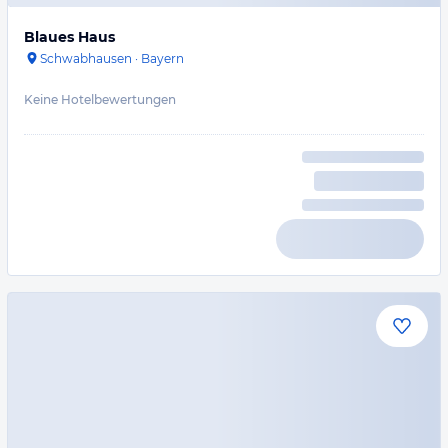
Blaues Haus
Schwabhausen
·
Bayern
Keine Hotelbewertungen