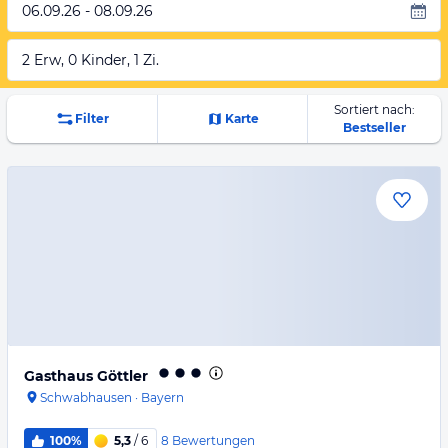
06.09.26 - 08.09.26
2 Erw, 0 Kinder, 1 Zi.
Sortiert nach:
Filter
Karte
Bestseller
Gasthaus Göttler
Schwabhausen
·
Bayern
8
Bewertungen
100%
5,3
/ 6