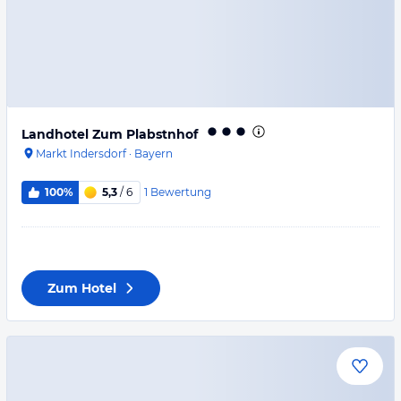
Landhotel Zum Plabstnhof
Markt Indersdorf
·
Bayern
1
Bewertung
100%
5,3
/ 6
Zum Hotel