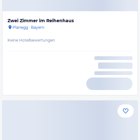
Zwei Zimmer im Reihenhaus
Planegg
·
Bayern
Keine Hotelbewertungen