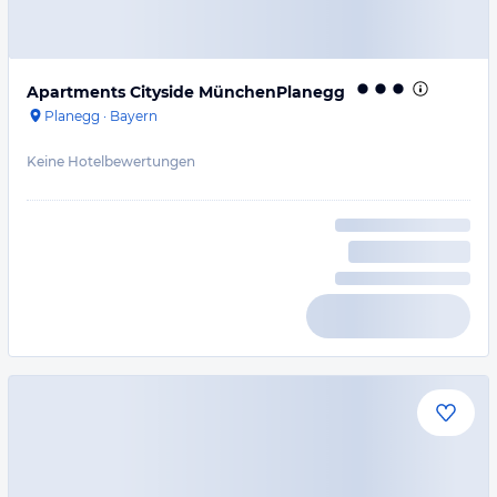
Apartments Cityside MünchenPlanegg
Planegg
·
Bayern
Keine Hotelbewertungen