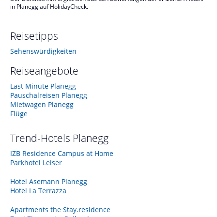
in Planegg auf HolidayCheck.
Reisetipps
Sehenswürdigkeiten
Reiseangebote
Last Minute Planegg
Pauschalreisen Planegg
Mietwagen Planegg
Flüge
Trend-Hotels
Planegg
IZB Residence Campus at Home
Parkhotel Leiser
Hotel Asemann Planegg
Hotel La Terrazza
Apartments the Stay.residence