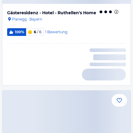
Gästeresidenz - Hotel - Ruthellen's Home
Planegg
·
Bayern
1
Bewertung
100%
6
/ 6