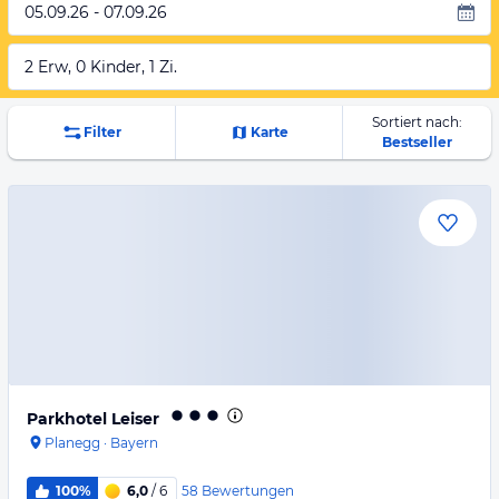
05.09.26 - 07.09.26
2 Erw, 0 Kinder, 1 Zi.
Sortiert nach:
Filter
Karte
Bestseller
Parkhotel Leiser
Planegg
·
Bayern
58
Bewertungen
100%
6,0
/ 6