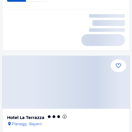
Hotel La Terrazza
Planegg
·
Bayern