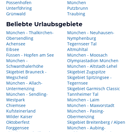
Possenhofen
München
Unterföhring
Putzbrunn
Grünwald
Traubing
Beliebte Urlaubsgebiete
München - Thalkirchen-
München - Neuhausen-
Obersendling
Nymphenburg
Achensee
Tegernseer Tal
Eibsee
Altmühltal
Füssen - Hopfen am See
München - Moosach
München -
Olympiastadion München
Schwanthalerhöhe
München - Altstadt-Lehel
Skigebiet Brauneck -
Skigebiet Zugspitze
Wegscheid
Skigebiet Spitzingsee -
München - Allach-
Tegernsee
Untermenzing
Skigebiet Garmisch Classic
München - Sendling-
Tannheimer Tal
Westpark
München - Laim
Chiemsee
München - Maxvorstadt
Kufsteinerland
München - Pasing-
Wilder Kaiser
Obermenzing
Oktoberfest
Skigebiet Breitenberg / Alpen
Forggensee
München - Aubing-