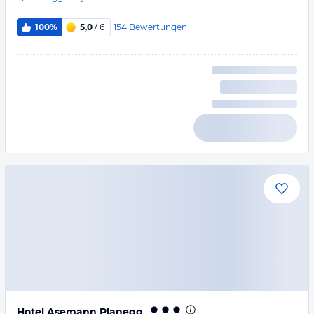
154
Bewertungen
100%
5,0
/ 6
Hotel Asemann Planegg