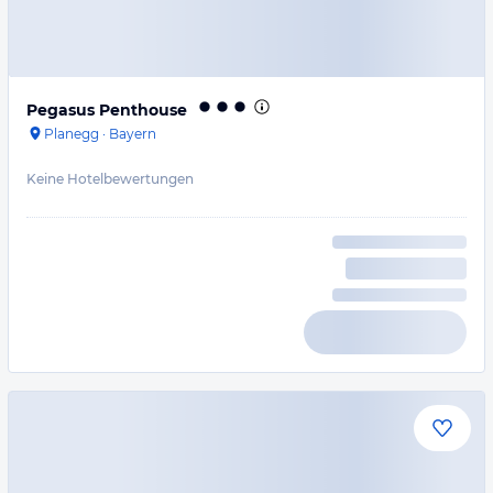
Pegasus Penthouse
Planegg
·
Bayern
Keine Hotelbewertungen