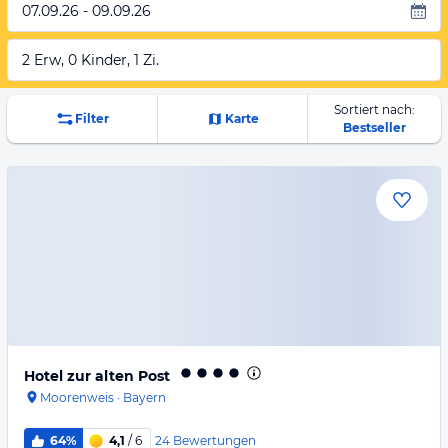
07.09.26 - 09.09.26
2 Erw, 0 Kinder, 1 Zi.
Sortiert nach:
Filter
Karte
Bestseller
Hotel zur alten Post
Moorenweis
·
Bayern
24
Bewertungen
64%
4,1
/ 6