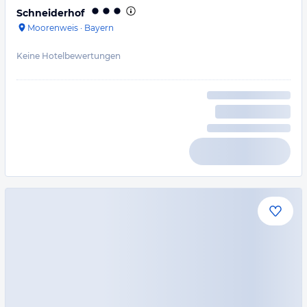
Schneiderhof
Moorenweis
·
Bayern
Keine Hotelbewertungen