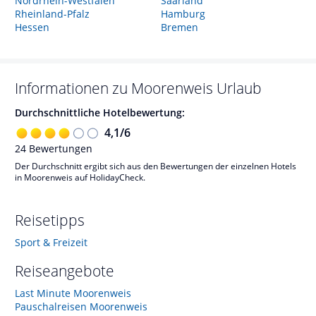
Nordrhein-Westfalen
Saarland
Rheinland-Pfalz
Hamburg
Hessen
Bremen
Informationen zu
Moorenweis
Urlaub
Durchschnittliche Hotelbewertung:
4,1
/
6
24
Bewertungen
Der Durchschnitt ergibt sich aus den Bewertungen der einzelnen Hotels
in Moorenweis auf HolidayCheck.
Reisetipps
Sport & Freizeit
Reiseangebote
Last Minute Moorenweis
Pauschalreisen Moorenweis