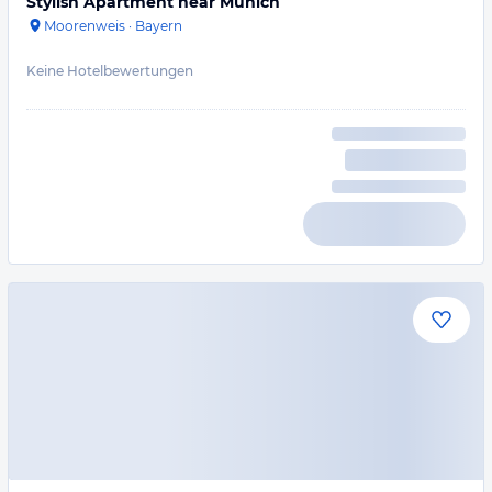
Stylish Apartment near Munich
Moorenweis
·
Bayern
Keine Hotelbewertungen