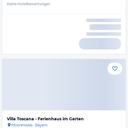
Keine Hotelbewertungen
Villa Toscana - Ferienhaus im Garten
Moorenweis
·
Bayern