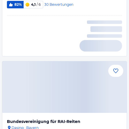
30
Bewertungen
82%
4,1
/ 6
Bundesvereinigung für RAI-Reiten
Dasing
·
Bayern