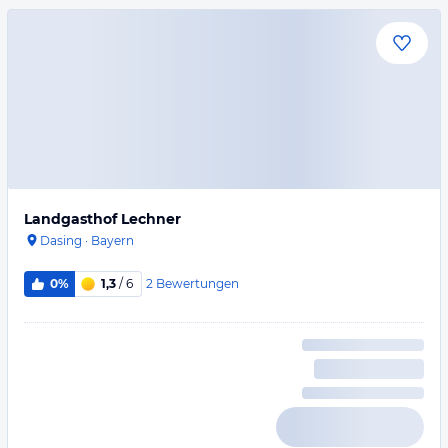
Landgasthof Lechner
Dasing
·
Bayern
2
Bewertungen
0%
1,3
/ 6