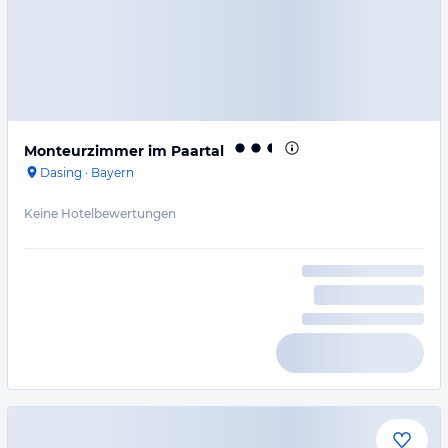
Monteurzimmer im Paartal
Dasing
·
Bayern
Keine Hotelbewertungen