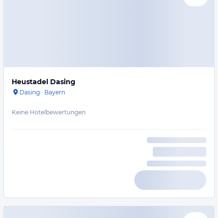
Heustadel Dasing
Dasing
·
Bayern
Keine Hotelbewertungen