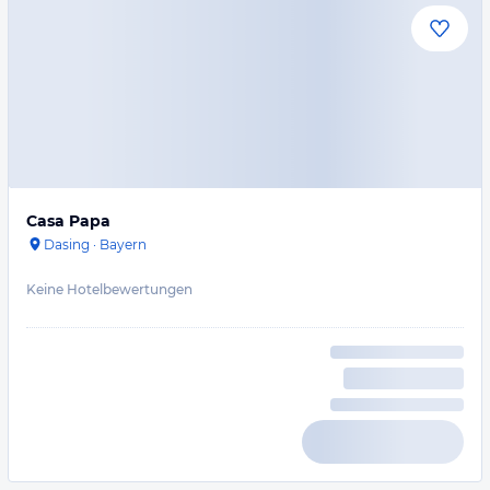
Casa Papa
Dasing
·
Bayern
Keine Hotelbewertungen