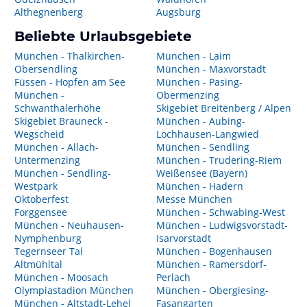
Althegnenberg
Augsburg
Beliebte Urlaubsgebiete
München - Thalkirchen-
München - Laim
Obersendling
München - Maxvorstadt
Füssen - Hopfen am See
München - Pasing-
München -
Obermenzing
Schwanthalerhöhe
Skigebiet Breitenberg / Alpen
Skigebiet Brauneck -
München - Aubing-
Wegscheid
Lochhausen-Langwied
München - Allach-
München - Sendling
Untermenzing
München - Trudering-Riem
München - Sendling-
Weißensee (Bayern)
Westpark
München - Hadern
Oktoberfest
Messe München
Forggensee
München - Schwabing-West
München - Neuhausen-
München - Ludwigsvorstadt-
Nymphenburg
Isarvorstadt
Tegernseer Tal
München - Bogenhausen
Altmühltal
München - Ramersdorf-
München - Moosach
Perlach
Olympiastadion München
München - Obergiesing-
München - Altstadt-Lehel
Fasangarten