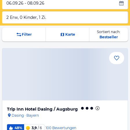
06.09.26 - 08.09.26
2 Erw, 0 Kinder, 1 Zi.
Sortiert nach:
Filter
Karte
Bestseller
Trip Inn Hotel Dasing / Augsburg
Dasing
·
Bayern
100
Bewertungen
48%
3,9
/ 6