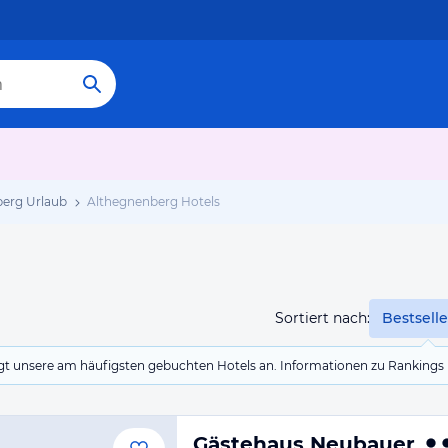
erg Urlaub
Althegnenberg Hotels
Sortiert nach:
Bestselle
eigt unsere am häufigsten gebuchten Hotels an. Informationen zu Rankin
Gästehaus Neubauer