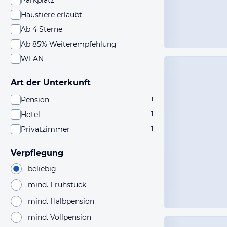
Parkplatz
Haustiere erlaubt
Ab 4 Sterne
Ab 85% Weiterempfehlung
WLAN
Art der Unterkunft
Pension
1
Hotel
1
Privatzimmer
1
Verpflegung
beliebig
mind. Frühstück
mind. Halbpension
mind. Vollpension