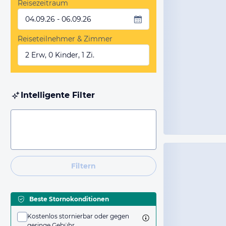
Reisezeitraum
04.09.26 - 06.09.26
Reiseteilnehmer & Zimmer
2 Erw, 0 Kinder, 1 Zi.
Intelligente Filter
Filtern
Beste Stornokonditionen
Kostenlos stornierbar oder gegen
geringe Gebühr