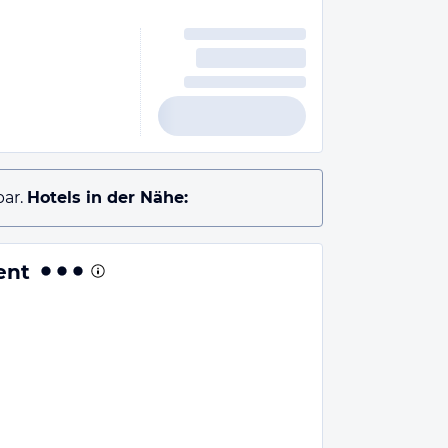
ar.
Hotels in der Nähe:
ent