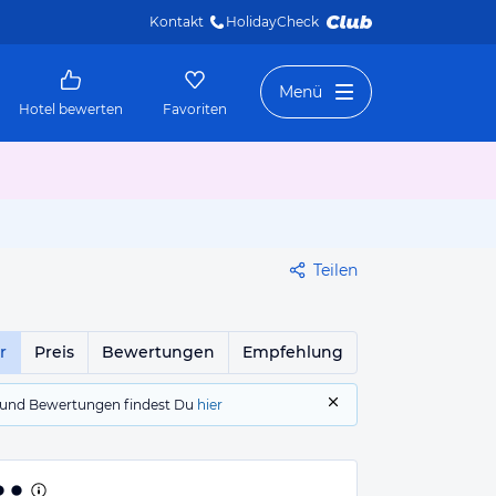
Kontakt
HolidayCheck 
Menü
Hotel bewerten
Favoriten
Teilen
r
Preis
Bewertungen
Empfehlung
gs und Bewertungen findest Du
hier