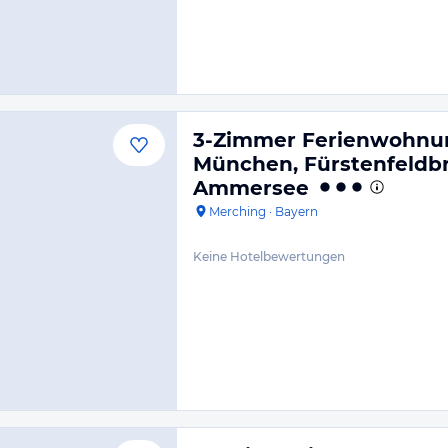
3-Zimmer Ferienwohnun
München, Fürstenfeldbr
Ammersee
Merching
·
Bayern
Keine Hotelbewertungen