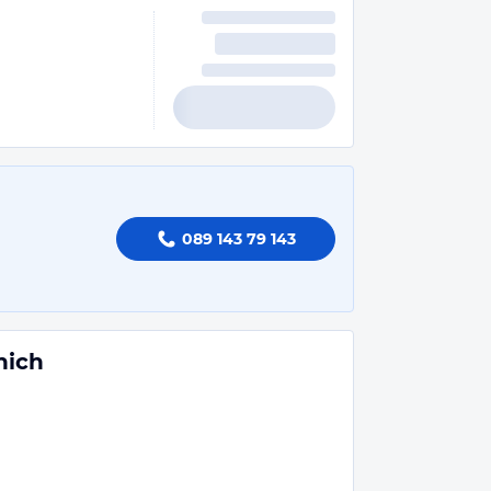
089 143 79 143
nich