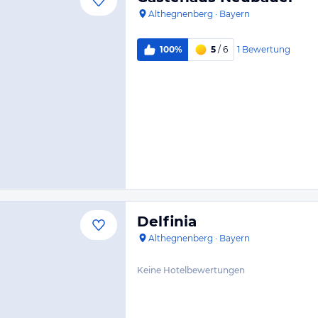
Althegnenberg
·
Bayern
1
Bewertung
100%
5
/ 6
Delfinia
Althegnenberg
·
Bayern
Keine Hotelbewertungen