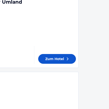
r Umland
Zum Hotel