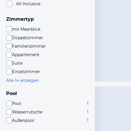
All Inclusive
Zimmertyp
mit Meerblick
Doppelzimmer
Familienzimmer
Appartement
Suite
Einzelzimmer
Alle 14 anzeigen
Pool
Pool
1
Wasserrutsche
1
Außenpool
1