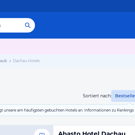
laub
Dachau Hotels
Sortiert nach:
Bestselle
eigt unsere am häufigsten gebuchten Hotels an. Informationen zu Rankin
Abasto Hotel Dachau