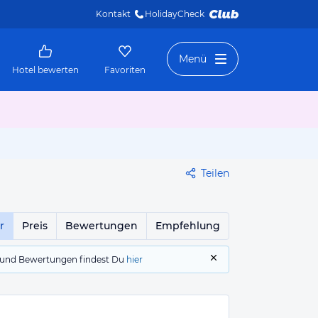
Kontakt
HolidayCheck 
Menü
Hotel bewerten
Favoriten
Teilen
r
Preis
Bewertungen
Empfehlung
gs und Bewertungen findest Du
hier