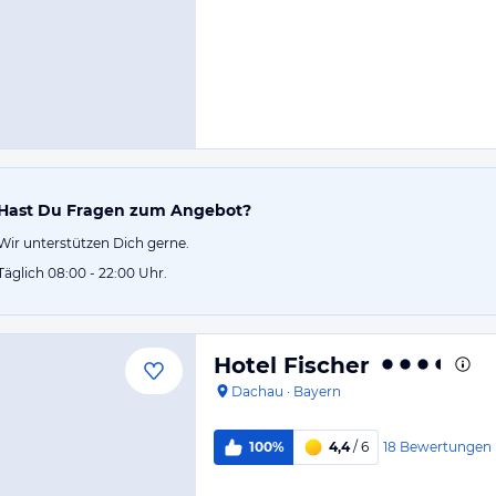
Hast Du Fragen zum Angebot?
Wir unterstützen Dich gerne.
Täglich 08:00 - 22:00 Uhr.
Hotel Fischer
Dachau
·
Bayern
18
Bewertungen
100%
4,4
/ 6