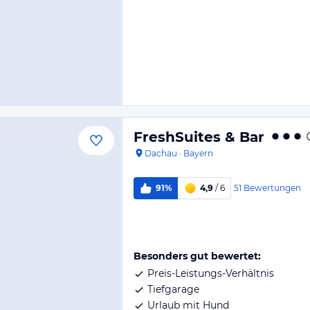
FreshSuites & Bar
Dachau
·
Bayern
51
Bewertungen
91%
4,9
/ 6
Besonders gut bewertet:
Preis-Leistungs-Verhältnis
Tiefgarage
Urlaub mit Hund