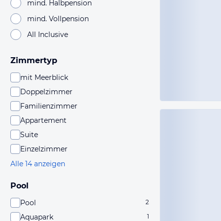
mind. Halbpension
mind. Vollpension
All Inclusive
Zimmertyp
mit Meerblick
Doppelzimmer
Familienzimmer
Appartement
Suite
Einzelzimmer
Alle 14 anzeigen
Pool
Pool
2
Aquapark
1