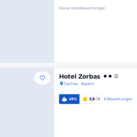
Keine Hotelbewertungen
Hotel Zorbas
Dachau
·
Bayern
6
Bewertungen
49%
3,9
/ 6