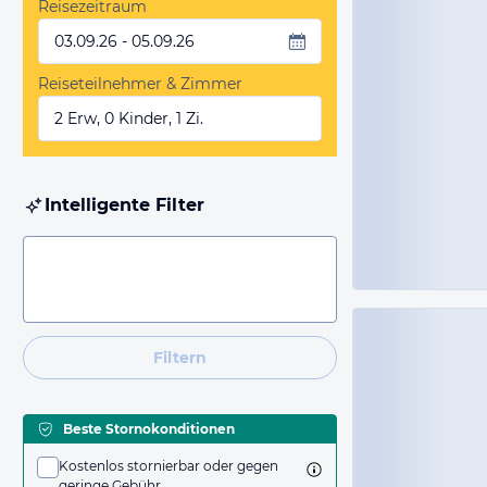
Reisezeitraum
03.09.26 - 05.09.26
Reiseteilnehmer & Zimmer
2 Erw, 0 Kinder, 1 Zi.
Intelligente Filter
Filtern
Beste Stornokonditionen
Kostenlos stornierbar oder gegen
geringe Gebühr