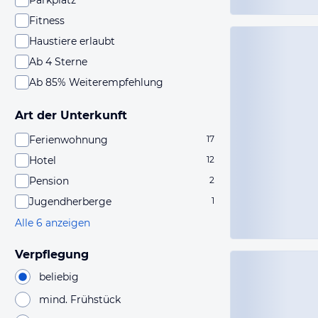
Parkplatz
Fitness
Haustiere erlaubt
Ab 4 Sterne
Ab 85% Weiterempfehlung
Art der Unterkunft
Ferienwohnung
17
Hotel
12
Pension
2
Jugendherberge
1
Alle 6 anzeigen
Verpflegung
beliebig
mind. Frühstück