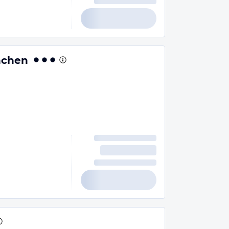
nchen