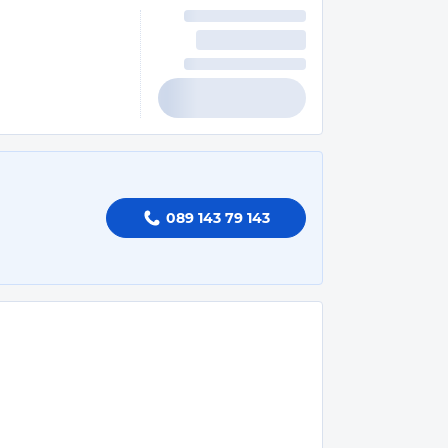
089 143 79 143