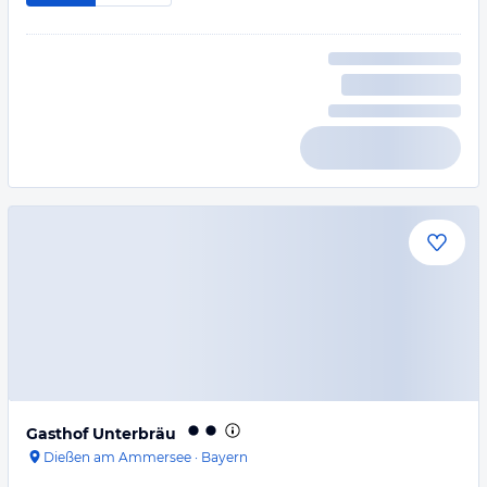
Gasthof Unterbräu
Dießen am Ammersee
·
Bayern