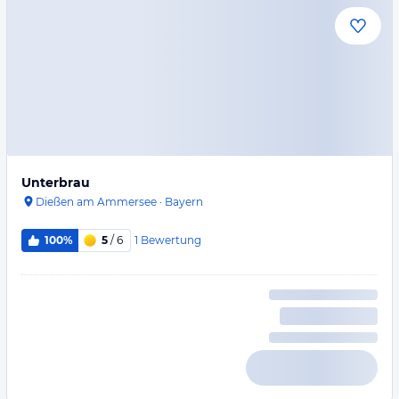
Unterbrau
Dießen am Ammersee
·
Bayern
1
Bewertung
100%
5
/ 6