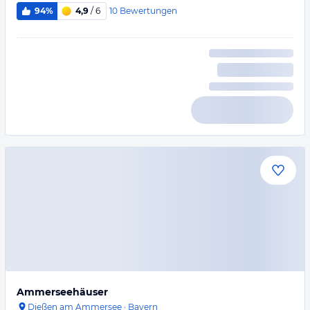
10
Bewertungen
94%
4,9
/ 6
Ammerseehäuser
Dießen am Ammersee
·
Bayern