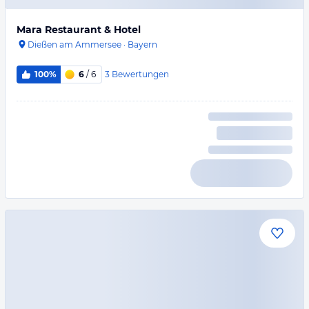
Mara Restaurant & Hotel
Dießen am Ammersee
·
Bayern
3
Bewertungen
100%
6
/ 6