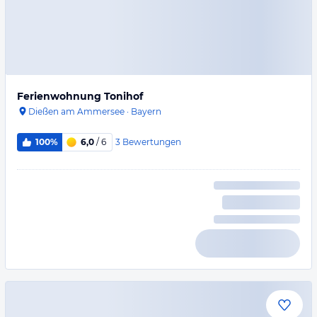
Ferienwohnung Tonihof
Dießen am Ammersee
·
Bayern
3
Bewertungen
100%
6,0
/ 6