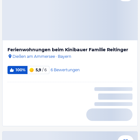
Ferienwohnungen beim Kinibauer Familie Reitinger
Dießen am Ammersee
·
Bayern
6
Bewertungen
100%
5,9
/ 6