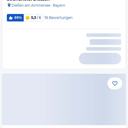
Dießen am Ammersee
·
Bayern
18
Bewertungen
99%
5,3
/ 6