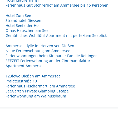
Hotel Maurerhansl
Ferienhaus Gut Stohrerhof am Ammersee bis 15 Personen
Hotel Zum See
Strandhotel Diessen
Hotel Seefelder Hof
Omas Häuschen am See
Gemütliches Wohlfühl-Apartment mit perfektem Seeblick
Ammerseeidylle im Herzen von Dießen
Neue Ferienwohnung am Ammersee
Ferienwohnungen beim Kinibauer Familie Reitinger
SEEZEIT Ferienwohnung an der Zinnmanufaktur
Apartment Ammersee
123fewo Dießen am Ammersee
Prälatenstraße 10
Ferienhaus Fischermartl am Ammersee
SeeGarten Private Glamping Escape
Ferienwohnung am Walnussbaum