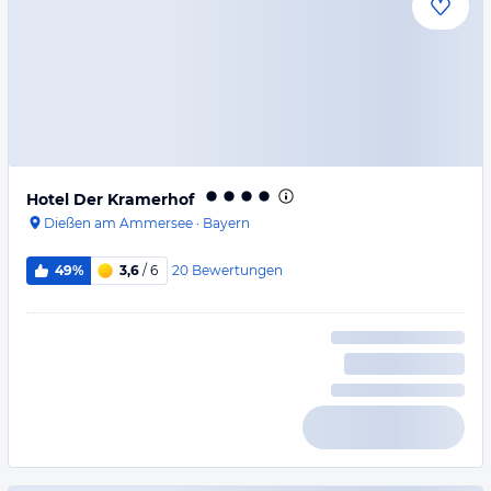
Hotel Der Kramerhof
Dießen am Ammersee
·
Bayern
20
Bewertungen
49%
3,6
/ 6