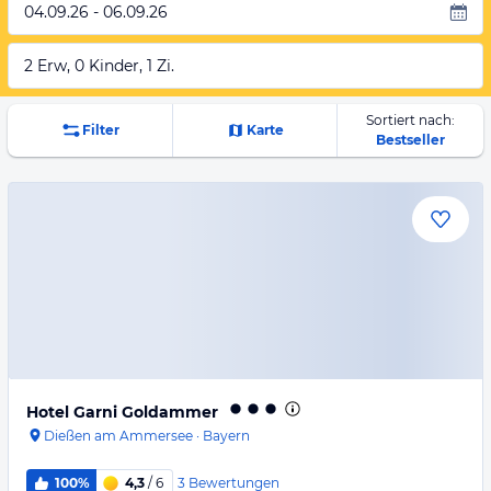
04.09.26 - 06.09.26
2 Erw, 0 Kinder, 1 Zi.
Sortiert nach:
Filter
Karte
Bestseller
Hotel Garni Goldammer
Dießen am Ammersee
·
Bayern
3
Bewertungen
100%
4,3
/ 6