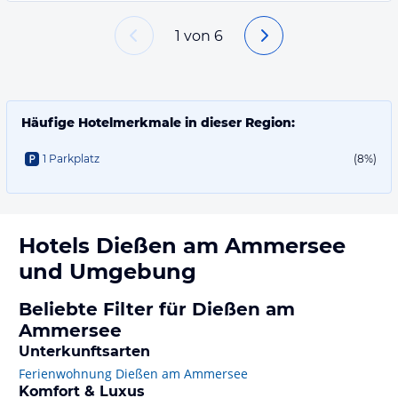
1
von
6
Häufige Hotelmerkmale in dieser Region:
1 Parkplatz
(8%)
Hotels
Dießen am Ammersee
und Umgebung
Beliebte Filter für Dießen am
Ammersee
Unterkunftsarten
Ferienwohnung Dießen am Ammersee
Komfort & Luxus