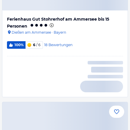
Ferienhaus Gut Stohrerhof am Ammersee bis 15
Personen
Dießen am Ammersee
·
Bayern
18
Bewertungen
100%
6
/ 6