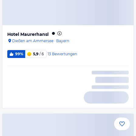
Hotel Maurerhansl
Dießen am Ammersee
·
Bayern
13
Bewertungen
99%
5,9
/ 6