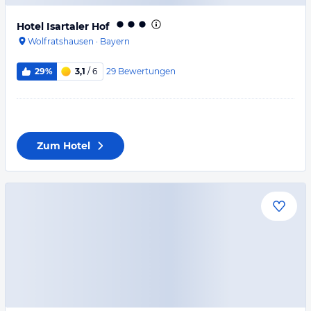
Hotel Isartaler Hof
Wolfratshausen
·
Bayern
29
Bewertungen
29%
3,1
/ 6
Zum Hotel