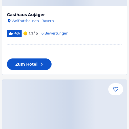
Gasthaus Aujäger
Wolfratshausen
·
Bayern
6
Bewertungen
4%
1,1
/ 6
Zum Hotel