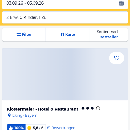
03.09.26 - 05.09.26
2 Erw, 0 Kinder, 1 Zi.
Sortiert nach:
Filter
Karte
Bestseller
Klostermaier - Hotel & Restaurant
Icking
·
Bayern
81
Bewertungen
100%
5,8
/ 6