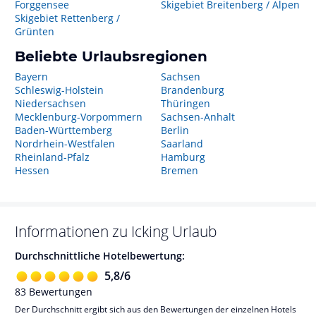
Forggensee
Skigebiet Breitenberg / Alpen
Skigebiet Rettenberg /
Grünten
Beliebte Urlaubsregionen
Bayern
Sachsen
Schleswig-Holstein
Brandenburg
Niedersachsen
Thüringen
Mecklenburg-Vorpommern
Sachsen-Anhalt
Baden-Württemberg
Berlin
Nordrhein-Westfalen
Saarland
Rheinland-Pfalz
Hamburg
Hessen
Bremen
Informationen zu
Icking
Urlaub
Durchschnittliche Hotelbewertung:
5,8
/
6
83
Bewertungen
Der Durchschnitt ergibt sich aus den Bewertungen der einzelnen Hotels