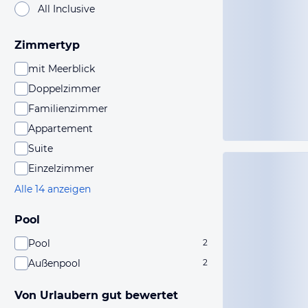
All Inclusive
Zimmertyp
mit Meerblick
Doppelzimmer
Familienzimmer
Appartement
Suite
Einzelzimmer
Alle 14 anzeigen
Pool
Pool
2
Außenpool
2
Von Urlaubern gut bewertet