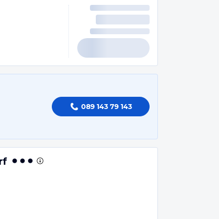
089 143 79 143
rf