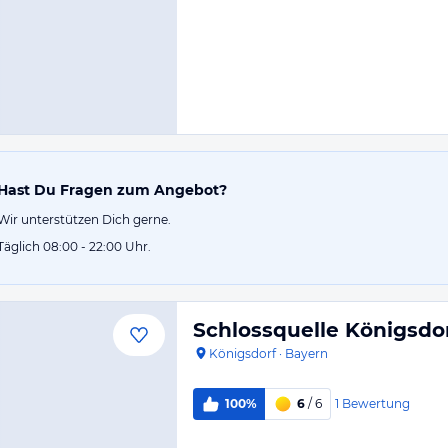
Hast Du Fragen zum Angebot?
Wir unterstützen Dich gerne.
Täglich 08:00 - 22:00 Uhr.
Schlossquelle Königsdo
Königsdorf
·
Bayern
1
Bewertung
100%
6
/ 6