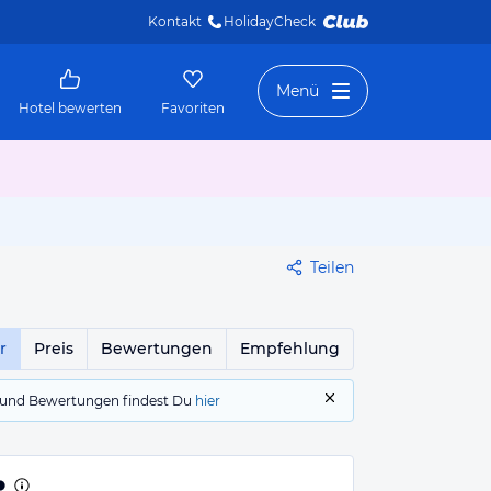
Kontakt
HolidayCheck 
Menü
Hotel bewerten
Favoriten
Teilen
r
Preis
Bewertungen
Empfehlung
gs und Bewertungen findest Du
hier