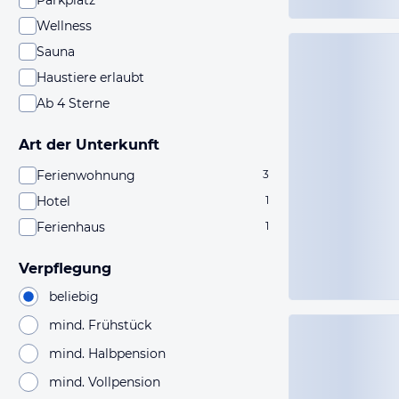
Parkplatz
Wellness
Sauna
Haustiere erlaubt
Ab 4 Sterne
Art der Unterkunft
Ferienwohnung
3
Hotel
1
Ferienhaus
1
Verpflegung
beliebig
mind. Frühstück
mind. Halbpension
mind. Vollpension