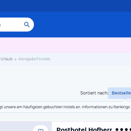
 Urlaub
Königsdorf Hotels
Sortiert nach:
Bestselle
eigt unsere am häufigsten gebuchten Hotels an. Informationen zu Rankin
Posthotel Hofherr