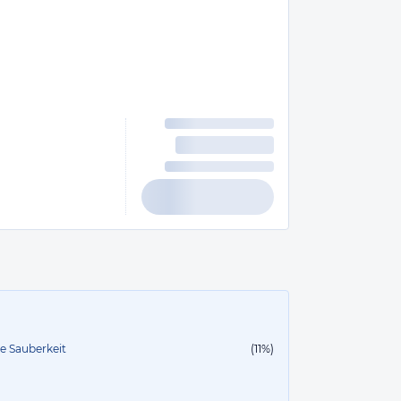
te Sauberkeit
(11%)