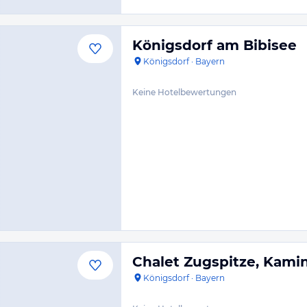
Königsdorf am Bibisee
Königsdorf
·
Bayern
Keine Hotelbewertungen
Chalet Zugspitze, Kamin
Königsdorf
·
Bayern