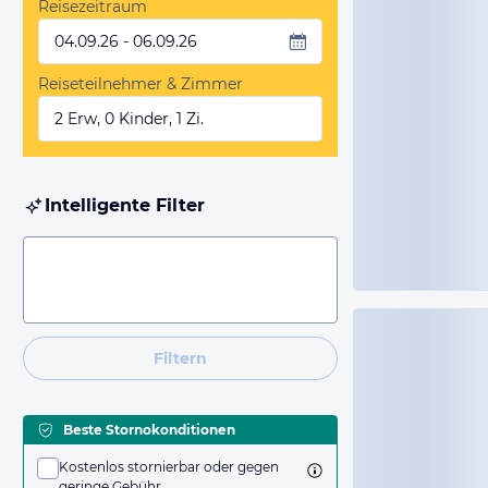
Reisezeitraum
04.09.26 - 06.09.26
Reiseteilnehmer & Zimmer
2 Erw, 0 Kinder, 1 Zi.
Intelligente Filter
Filtern
Beste Stornokonditionen
Kostenlos stornierbar oder gegen
geringe Gebühr