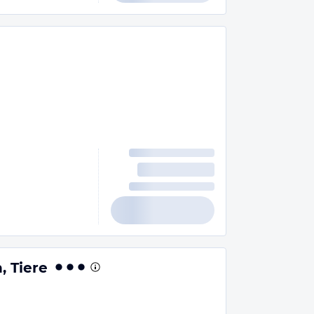
, Tiere