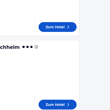
Zum Hotel
uchheim
n
Zum Hotel