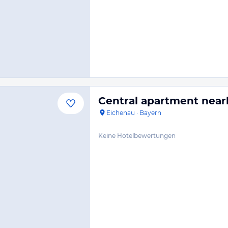
Central apartment nea
Eichenau
·
Bayern
Keine Hotelbewertungen