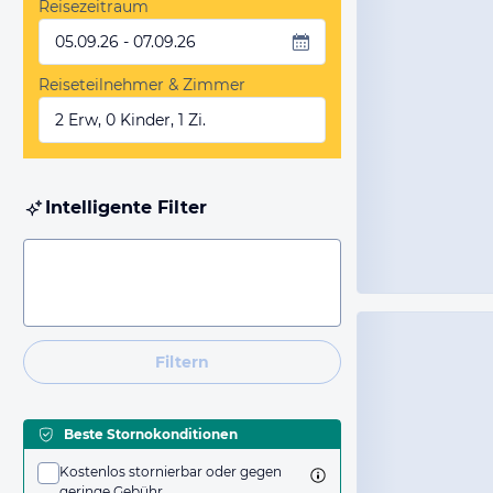
Reisezeitraum
05.09.26 - 07.09.26
Reiseteilnehmer & Zimmer
2 Erw, 0 Kinder, 1 Zi.
Intelligente Filter
Filtern
Beste Stornokonditionen
Kostenlos stornierbar oder gegen
geringe Gebühr