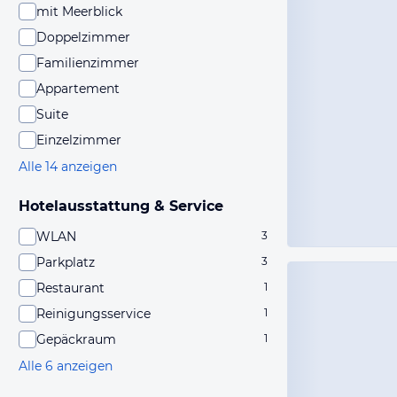
mit Meerblick
Doppelzimmer
Familienzimmer
Appartement
Suite
Einzelzimmer
Alle 14 anzeigen
Hotelausstattung & Service
WLAN
3
Parkplatz
3
Restaurant
1
Reinigungsservice
1
Gepäckraum
1
Alle 6 anzeigen