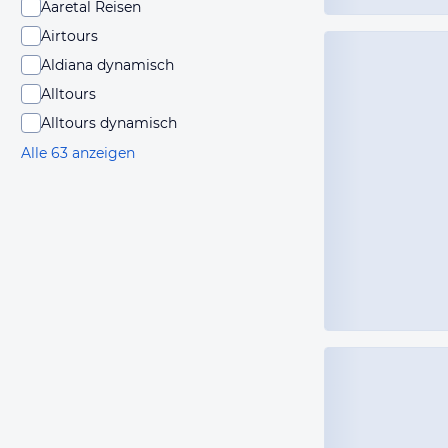
Aaretal Reisen
Airtours
Aldiana dynamisch
Alltours
Alltours dynamisch
Alle 63 anzeigen