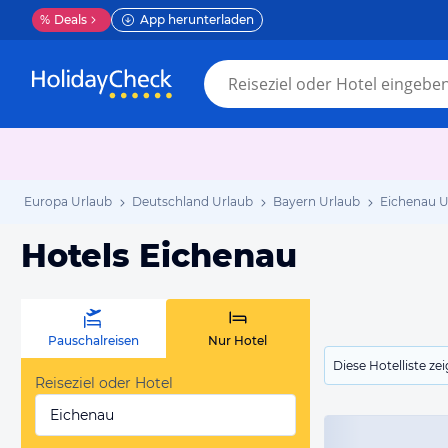
%
Deals
App herunterladen
Europa Urlaub
Deutschland Urlaub
Bayern Urlaub
Eichenau U
Hotels Eichenau
Pauschalreisen
Nur Hotel
Diese Hotelliste z
Reiseziel oder Hotel
Eichenau