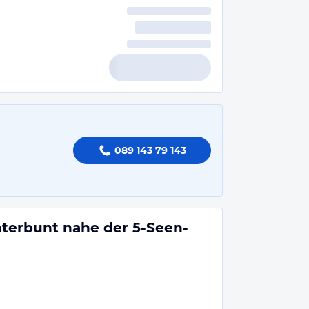
089 143 79 143
nterbunt nahe der 5-Seen-