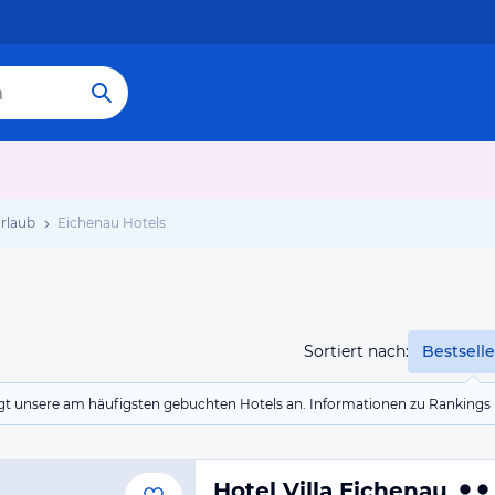
rlaub
Eichenau Hotels
Sortiert nach:
Bestselle
eigt unsere am häufigsten gebuchten Hotels an. Informationen zu Rankin
Hotel Villa Eichenau