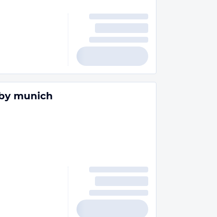
rby munich