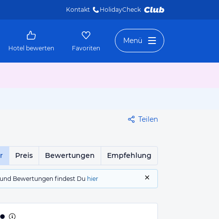
Kontakt
HolidayCheck 
Menü
Hotel bewerten
Favoriten
Teilen
r
Preis
Bewertungen
Empfehlung
gs und Bewertungen findest Du
hier