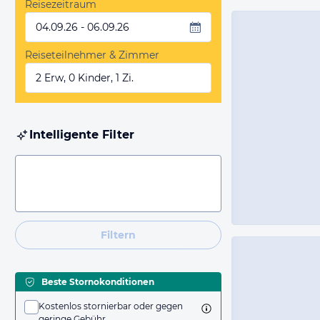
Reisezeitraum
04.09.26 - 06.09.26
Reiseteilnehmer & Zimmer
2 Erw, 0 Kinder, 1 Zi.
Intelligente Filter
Filtern
Beste Stornokonditionen
Kostenlos stornierbar oder gegen
geringe Gebühr