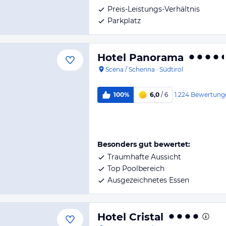
Preis-Leistungs-Verhältnis
Parkplatz
Hotel Panorama
Scena / Schenna
·
Südtirol
1.224
Bewertung
100%
6,0
/ 6
Besonders gut bewertet:
Traumhafte Aussicht
Top Poolbereich
Ausgezeichnetes Essen
Hotel Cristal