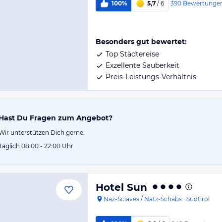
390
Bewertunge
100%
5,7
/ 6
Besonders gut bewertet:
Top Städtereise
Exzellente Sauberkeit
Preis-Leistungs-Verhältnis
Hast Du Fragen zum Angebot?
Wir unterstützen Dich gerne.
Täglich 08:00 - 22:00 Uhr.
Hotel Sun
Naz-Sciaves / Natz-Schabs
·
Südtirol