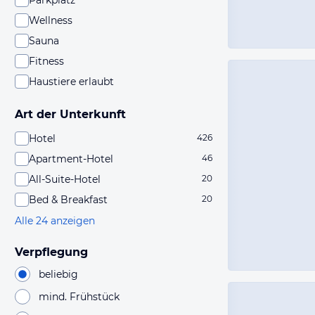
Parkplatz
Wellness
Sauna
Fitness
Haustiere erlaubt
Art der Unterkunft
Hotel
426
Apartment-Hotel
46
All-Suite-Hotel
20
Bed & Breakfast
20
Alle 24 anzeigen
Verpflegung
beliebig
mind. Frühstück