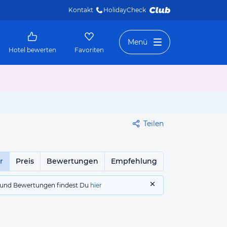
Kontakt
HolidayCheck 
Menü
Hotel bewerten
Favoriten
Teilen
r
Preis
Bewertungen
Empfehlung
gs und Bewertungen findest Du
hier