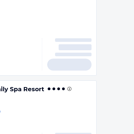
ily Spa Resort
n