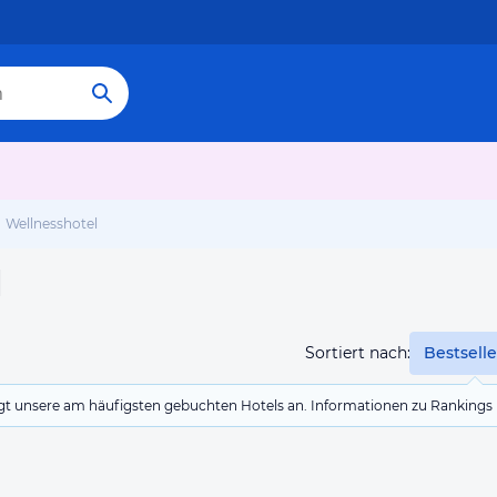
Wellnesshotel
l
Sortiert nach:
Bestselle
eigt unsere am häufigsten gebuchten Hotels an. Informationen zu Rankin