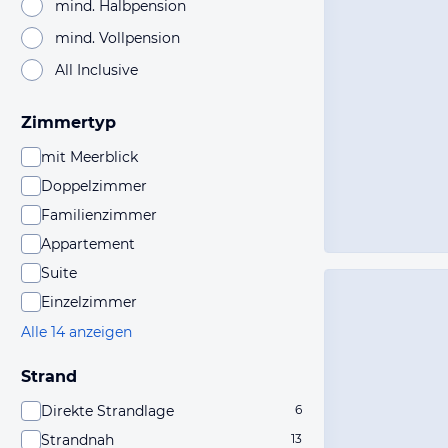
mind. Halbpension
mind. Vollpension
All Inclusive
Zimmertyp
mit Meerblick
Doppelzimmer
Familienzimmer
Appartement
Suite
Einzelzimmer
Alle 14 anzeigen
Strand
Direkte Strandlage
6
Strandnah
13