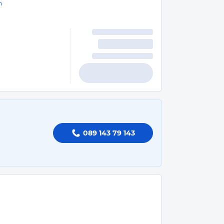
n
089 143 79 143