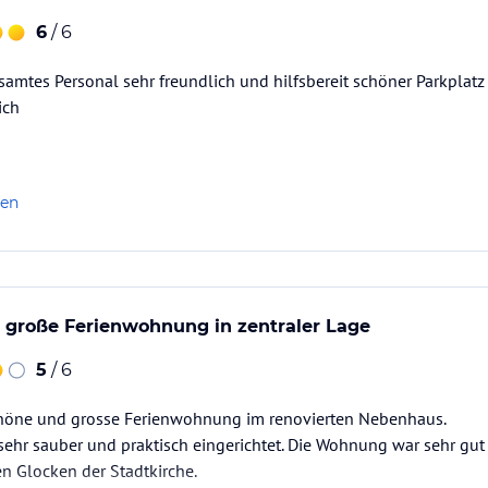
6
/ 6
samtes Personal sehr freundlich und hilfsbereit schöner Parkplatz
ich
len
 große Ferienwohnung in zentraler Lage
5
/ 6
chöne und grosse Ferienwohnung im renovierten Nebenhaus.
 sehr sauber und praktisch eingerichtet. Die Wohnung war sehr gut 
n Glocken der Stadtkirche.