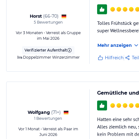
Horst
(
66-70
)
5
Bewertungen
Tolles Frühstück ge
super Wellnessbere
Vor 3 Monaten • Verreist als Gruppe
im Mai 2026
Mehr anzeigen
Verifizierter Aufenthalt
Doppelzimmer Winzerzimmer
Hilfreich
Tei
Gemütliche und
Wolfgang
(
71+
)
1
Bewertungen
Hatten eine sehr s
Alles ziemlich neu,
Vor 1 Monat • Verreist als Paar im
kein Problem mit de
Juni 2026