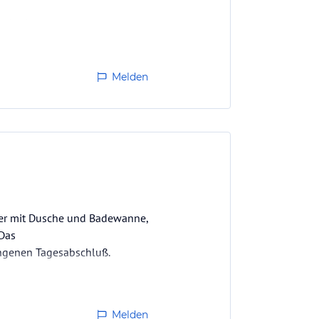
ecker!
Melden
mer mit Dusche und Badewanne,
 Das
lungenen Tagesabschluß.
Melden