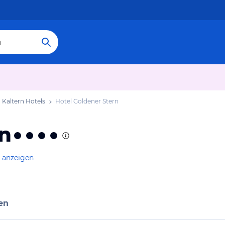
Kaltern Hotels
Hotel Goldener Stern
rn
e anzeigen
en