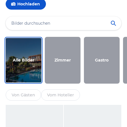
Hochladen
Alle Bilder
Zimmer
Gastro
Von Gästen
Vom Hotelier