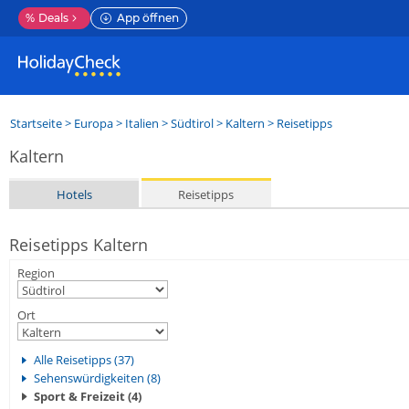
%
Deals
App öffnen
Startseite
>
Europa
>
Italien
>
Südtirol
>
Kaltern
> Reisetipps
Kaltern
Hotels
Reisetipps
Reisetipps Kaltern
Region
Ort
Alle Reisetipps (37)
Sehenswürdigkeiten (8)
Sport & Freizeit (4)