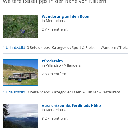
Weitere Reisetipps in der Nähe von Kaltern
Wanderung auf den Roèn
in Mendelpass
2,7 km entfernt
1 Urlaubsbild
0 Reisevideos
Kategorie:
Sport & Freizeit - Wandern / Trek..
Pfroderalm
in Villandro / Villanders
2,8 km entfernt
1 Urlaubsbild
0 Reisevideos
Kategorie:
Essen & Trinken - Restaurant
Aussichtspunkt Ferdinads Höhe
in Mendelpass
3,2 km entfernt