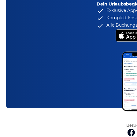
Dein Urlaubsbegle
Exklusive App
Komplett kost
Alle Buchungs
Besuc