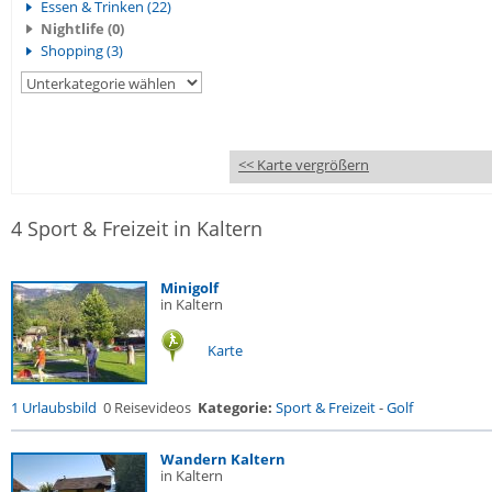
Essen & Trinken (22)
Nightlife (0)
Shopping (3)
<< Karte vergrößern
4 Sport & Freizeit in Kaltern
Minigolf
in Kaltern
Karte
1 Urlaubsbild
0 Reisevideos
Kategorie:
Sport & Freizeit
-
Golf
Wandern Kaltern
in Kaltern