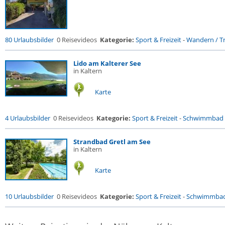
80 Urlaubsbilder
0 Reisevideos
Kategorie:
Sport & Freizeit
-
Wandern / Tr
Lido am Kalterer See
in Kaltern
Karte
4 Urlaubsbilder
0 Reisevideos
Kategorie:
Sport & Freizeit
-
Schwimmbad
Strandbad Gretl am See
in Kaltern
Karte
10 Urlaubsbilder
0 Reisevideos
Kategorie:
Sport & Freizeit
-
Schwimmba