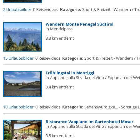
2 Urlaubsbilder
0 Reisevideos
Kategorie:
Sport & Freizeit - Wandern / Trek
Wandern Monte Penegal Südtirol
in Mendelpass
3,3 km entfernt
15 Urlaubsbilder
0 Reisevideos
Kategorie:
Sport & Freizeit - Wandern / Tr
Frühlingstal in Montiggl
in Appiano sulla Strada del Vino / Eppan an der We
3,4 km entfernt
10 Urlaubsbilder
0 Reisevideos
Kategorie:
Sehenswürdigke... - Sonstige L
Ristorante Vappiano im Gartenhotel Moser
in Appiano sulla Strada del Vino / Eppan an der We
3,5 km entfernt