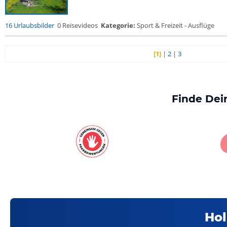
16 Urlaubsbilder
0 Reisevideos
Kategorie:
Sport & Freizeit - Ausflüge
[1]
|
2
|
3
Finde Dei
Hol