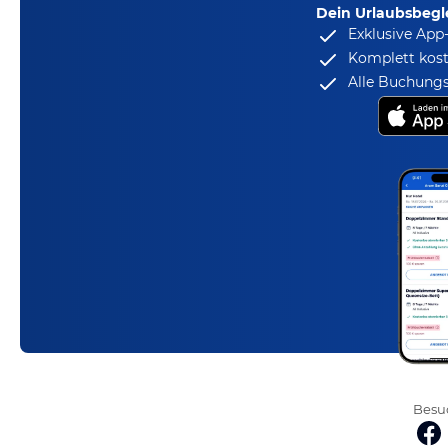
Dein Urlaubsbegle
Exklusive App
Komplett kost
Alle Buchungs
Besuc