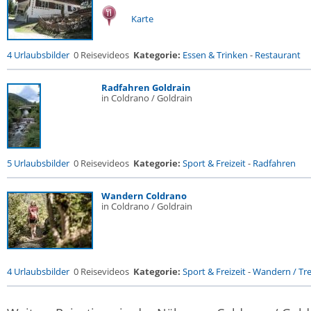
Karte
4 Urlaubsbilder
0 Reisevideos
Kategorie:
Essen & Trinken
-
Restaurant
Radfahren Goldrain
in Coldrano / Goldrain
5 Urlaubsbilder
0 Reisevideos
Kategorie:
Sport & Freizeit
-
Radfahren
Wandern Coldrano
in Coldrano / Goldrain
4 Urlaubsbilder
0 Reisevideos
Kategorie:
Sport & Freizeit
-
Wandern / Trek