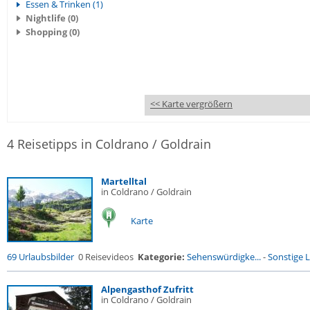
Essen & Trinken (1)
Nightlife (0)
Shopping (0)
<< Karte vergrößern
4 Reisetipps in Coldrano / Goldrain
Martelltal
in Coldrano / Goldrain
Karte
69 Urlaubsbilder
0 Reisevideos
Kategorie:
Sehenswürdigke...
-
Sonstige L
Alpengasthof Zufritt
in Coldrano / Goldrain