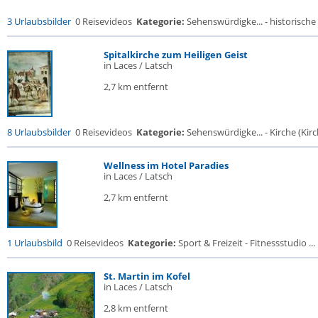
3 Urlaubsbilder
0 Reisevideos
Kategorie:
Sehenswürdigke... - historische 
Spitalkirche zum Heiligen Geist
in Laces / Latsch
2,7 km entfernt
8 Urlaubsbilder
0 Reisevideos
Kategorie:
Sehenswürdigke... - Kirche (Kirch
Wellness im Hotel Paradies
in Laces / Latsch
2,7 km entfernt
1 Urlaubsbild
0 Reisevideos
Kategorie:
Sport & Freizeit - Fitnessstudio ...
St. Martin im Kofel
in Laces / Latsch
2,8 km entfernt