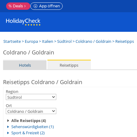
%
Deals
App öffnen
Startseite
>
Europa
>
Italien
>
Südtirol
>
Coldrano / Goldrain
> Reisetipps
Coldrano / Goldrain
Hotels
Reisetipps
Reisetipps Coldrano / Goldrain
Region
Ort
Alle Reisetipps (4)
Sehenswürdigkeiten (1)
Sport & Freizeit (2)