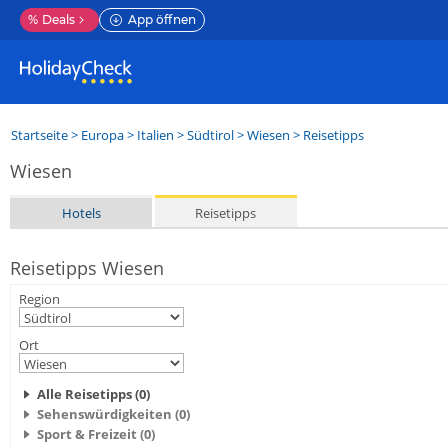
%
Deals
App öffnen
Startseite
>
Europa
>
Italien
>
Südtirol
>
Wiesen
> Reisetipps
Wiesen
Hotels
Reisetipps
Reisetipps Wiesen
Region
Ort
Alle Reisetipps (0)
Sehenswürdigkeiten (0)
Sport & Freizeit (0)