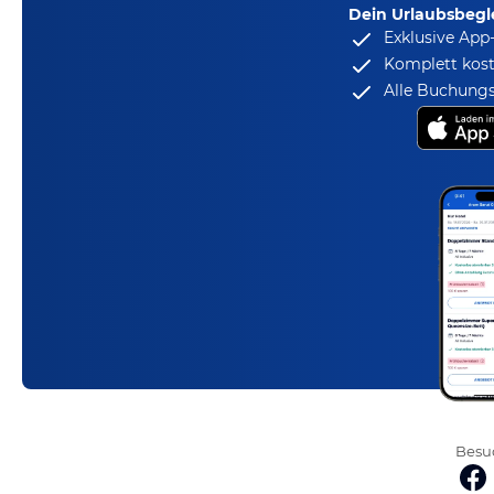
Dein Urlaubsbegle
Exklusive App
Komplett kost
Alle Buchungs
Besuc