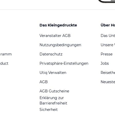
Das Kleingedruckte
Über H
Veranstalter AGB
Das Un
Nutzungsbedingungen
Unsere
ogramm
Datenschutz
Presse
nduct
Privatsphäre-Einstellungen
Jobs
Utiq Verwalten
Reiset
AGB
Neueste
AGB Gutscheine
Erklärung zur
Barrierefreiheit
Sicherheit