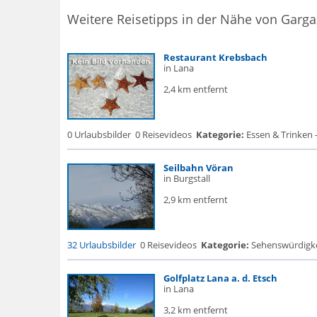
Weitere Reisetipps in der Nähe von Garg
Restaurant Krebsbach
in Lana
2,4 km entfernt
0 Urlaubsbilder
0 Reisevideos
Kategorie:
Essen & Trinken 
Seilbahn Vöran
in Burgstall
2,9 km entfernt
32 Urlaubsbilder
0 Reisevideos
Kategorie:
Sehenswürdigke..
Golfplatz Lana a. d. Etsch
in Lana
3,2 km entfernt