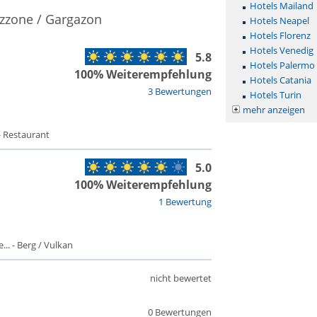
Hotels Mailand
azzone / Gargazon
Hotels Neapel
Hotels Florenz
Hotels Venedig
5.8
Hotels Palermo
100% Weiterempfehlung
Hotels Catania
3 Bewertungen
Hotels Turin
mehr anzeigen
- Restaurant
5.0
100% Weiterempfehlung
1 Bewertung
. - Berg / Vulkan
nicht bewertet
0 Bewertungen