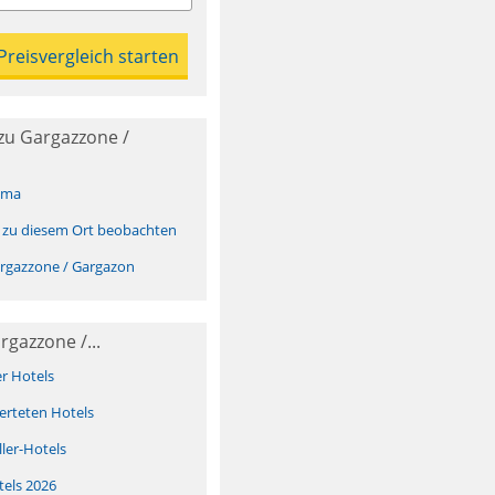
zu Gargazzone /
ima
 zu diesem Ort beobachten
rgazzone / Gargazon
rgazzone /...
er Hotels
erteten Hotels
ller-Hotels
tels 2026