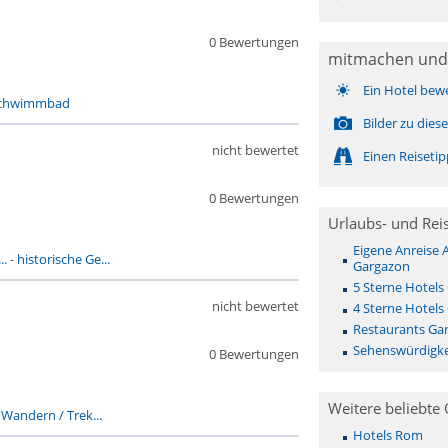
0 Bewertungen
mitmachen und
Ein Hotel bew
chwimmbad
Bilder zu die
nicht bewertet
Einen Reiseti
0 Bewertungen
Urlaubs- und Rei
Eigene Anreise 
..
-
historische Ge...
Gargazon
5 Sterne Hotels
nicht bewertet
4 Sterne Hotels
Restaurants Ga
Sehenswürdigke
0 Bewertungen
Weitere beliebte 
-
Wandern / Trek...
Hotels Rom