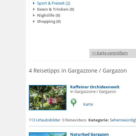
Sport & Freizeit (2)
Essen & Trinken (0)
Nightlife (0)
Shopping (0)
<< Karte vergrößern
4 Reisetipps in Gargazzone / Gargazon
Raffeiner Orchideenwelt
in Gargazzone / Gargazon
Karte
113 Urlaubsbilder
0 Reisevideos
Kategorie:
Sehenswürdigk
Naturbad Gargazon