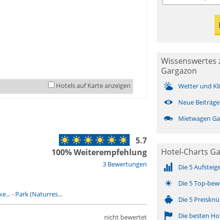
Wissenswertes 
Gargazon
Hotels auf Karte anzeigen
Wetter und Kl
Neue Beiträge
Mietwagen Ga
5.7
Hotel-Charts Ga
100% Weiterempfehlung
3 Bewertungen
Die 5 Aufsteig
Die 5 Top-bew
e...
-
Park (Naturres...
Die 5 Preisknü
Die besten Ho
nicht bewertet