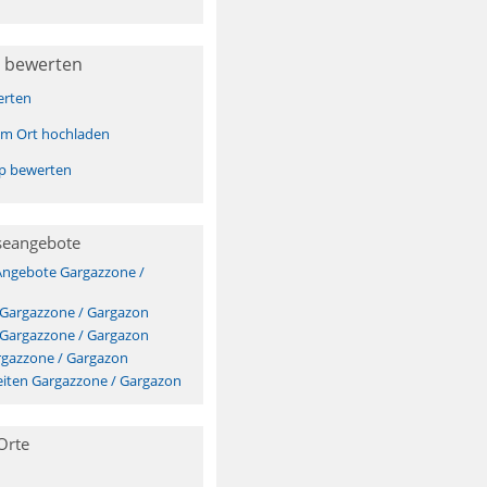
 bewerten
erten
sem Ort hochladen
pp bewerten
seangebote
Angebote Gargazzone /
 Gargazzone / Gargazon
 Gargazzone / Gargazon
rgazzone / Gargazon
iten Gargazzone / Gargazon
Orte