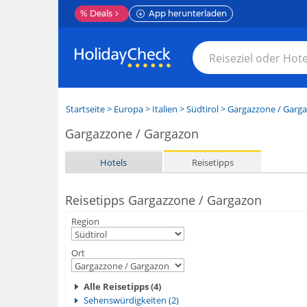
%
Deals
App herunterladen
Startseite
>
Europa
>
Italien
>
Südtirol
>
Gargazzone / Garg
Gargazzone / Gargazon
Hotels
Reisetipps
Reisetipps Gargazzone / Gargazon
Region
Ort
Alle Reisetipps (4)
Sehenswürdigkeiten (2)