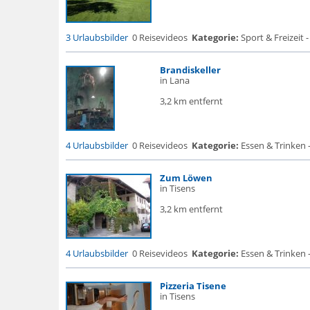
3 Urlaubsbilder
0 Reisevideos
Kategorie:
Sport & Freizeit -
Brandiskeller
in Lana
3,2 km entfernt
4 Urlaubsbilder
0 Reisevideos
Kategorie:
Essen & Trinken -
Zum Löwen
in Tisens
3,2 km entfernt
4 Urlaubsbilder
0 Reisevideos
Kategorie:
Essen & Trinken -
Pizzeria Tisene
in Tisens