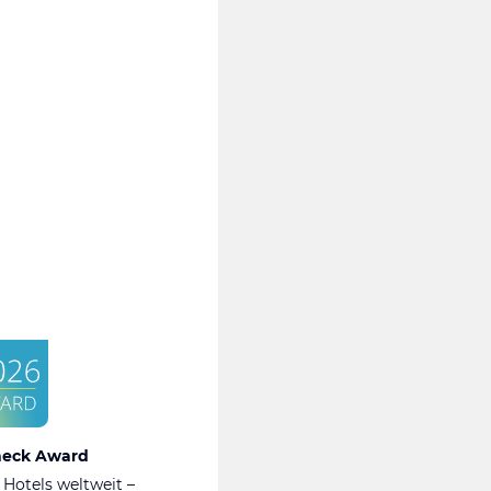
heck Award
 Hotels weltweit –