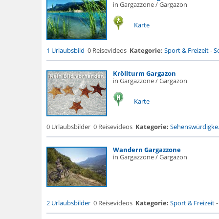
in Gargazzone / Gargazon
Karte
1 Urlaubsbild
0 Reisevideos
Kategorie:
Sport & Freizeit
-
S
Kröllturm Gargazon
in Gargazzone / Gargazon
Karte
0 Urlaubsbilder
0 Reisevideos
Kategorie:
Sehenswürdigke.
Wandern Gargazzone
in Gargazzone / Gargazon
2 Urlaubsbilder
0 Reisevideos
Kategorie:
Sport & Freizeit