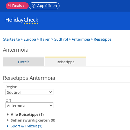
%
Deals
App öffnen
Startseite
>
Europa
>
Italien
>
Südtirol
>
Antermoia
> Reisetipps
Antermoia
Hotels
Reisetipps
Reisetipps Antermoia
Region
Ort
Alle Reisetipps (1)
Sehenswürdigkeiten (0)
Sport & Freizeit (1)