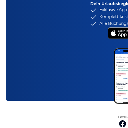
Dein Urlaubsbegle
Exklusive App
Komplett kost
Alle Buchungs
Besuc