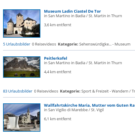
Museum Ladin Ciastel De Tor
in San Martino in Badia / St. Martin in Thurn
3,6 km entfernt
5 Urlaubsbilder
0 Reisevideos
Kategorie:
Sehenswürdigke... - Museum
Peitlerkofel
in San Martino in Badia / St. Martin in Thurn
4,4 km entfernt
83 Urlaubsbilder
0 Reisevideos
Kategorie:
Sport & Freizeit - Wandern / Tr
Wallfahrtskirche Maria, Mutter vom Guten Ra
in San Vigilio di Marebbe / St. Vigil
6,1 km entfernt