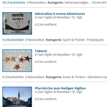
43 Urlaubsbilder
0 Reisevideos
Kategorie:
Sehenswürdigke... - Kirche (Kir
Adrenaline X-treme Adventures
in San Vigilio di Marebbe / St. Vigil
6,2 km entfernt
9 Urlaubsbilder
0 Reisevideos
Kategorie:
Sport & Freizeit - Freizeitpark
Tabarel
in San Vigilio di Marebbe / St. Vigil
6,3 km entfernt
0 Urlaubsbilder
0 Reisevideos
Kategorie:
Essen & Trinken - Gehobene Gas
Pfarrkirche zum Heiligen Vigilius
in San Vigilio di Marebbe / St. Vigil
6,3 km entfernt