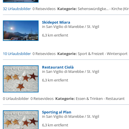
32 Urlaubsbilder
0 Reisevideos
Kategorie:
Sehenswürdigke... - Kirche (Kir
Skidepot Miara
in San Vigilio di Marebbe / St. Vigil
6,3 km entfernt
10 Urlaubsbilder
0 Reisevideos
Kategorie:
Sport & Freizeit - Wintersport
Restaurant Ciolà
in San Vigilio di Marebbe / St. Vigil
6,3 km entfernt
0 Urlaubsbilder
0 Reisevideos
Kategorie:
Essen & Trinken - Restaurant
Sporting al Plan
in San Vigilio di Marebbe / St. Vigil
6,3 km entfernt