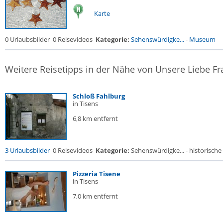
Karte
0 Urlaubsbilder
0 Reisevideos
Kategorie:
Sehenswürdigke...
-
Museum
Weitere Reisetipps in der Nähe von Unsere Liebe Fr
Schloß Fahlburg
in Tisens
6,8 km entfernt
3 Urlaubsbilder
0 Reisevideos
Kategorie:
Sehenswürdigke... - historische 
Pizzeria Tisene
in Tisens
7,0 km entfernt