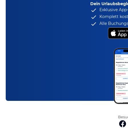
Dein Urlaubsbegle
Exklusive App
Komplett kost
Alle Buchungs
Besuc