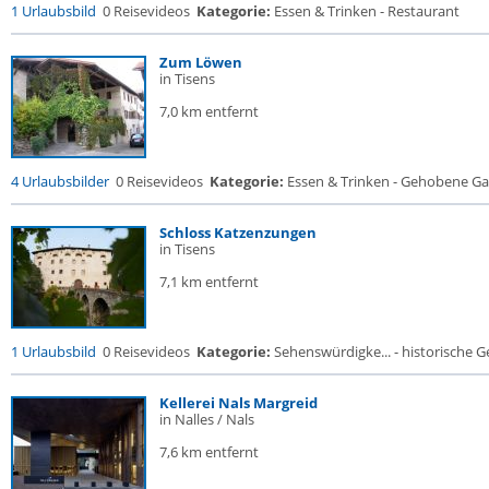
1 Urlaubsbild
0 Reisevideos
Kategorie:
Essen & Trinken - Restaurant
Zum Löwen
in Tisens
7,0 km entfernt
4 Urlaubsbilder
0 Reisevideos
Kategorie:
Essen & Trinken - Gehobene Gas
Schloss Katzenzungen
in Tisens
7,1 km entfernt
1 Urlaubsbild
0 Reisevideos
Kategorie:
Sehenswürdigke... - historische Ge
Kellerei Nals Margreid
in Nalles / Nals
7,6 km entfernt