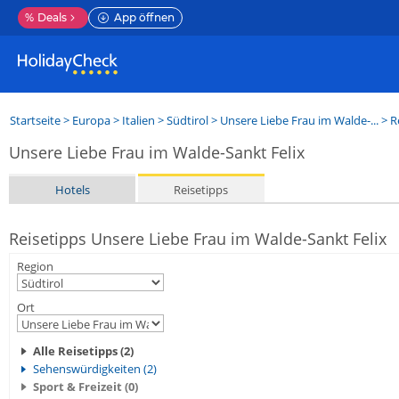
%
Deals
App öffnen
Startseite
>
Europa
>
Italien
>
Südtirol
>
Unsere Liebe Frau im Walde-...
> R
Unsere Liebe Frau im Walde-Sankt Felix
Hotels
Reisetipps
Reisetipps Unsere Liebe Frau im Walde-Sankt Felix
Region
Ort
Alle Reisetipps (2)
Sehenswürdigkeiten (2)
Sport & Freizeit (0)