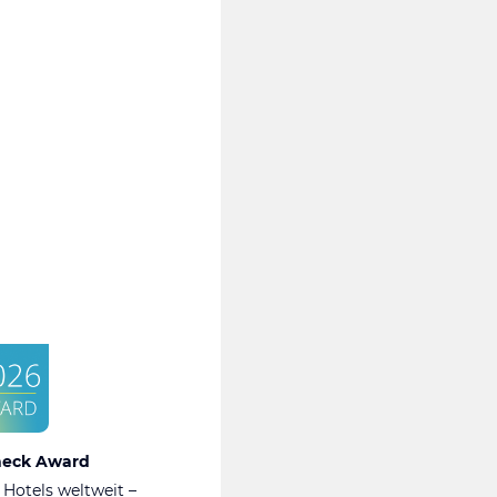
heck Award
 Hotels weltweit –