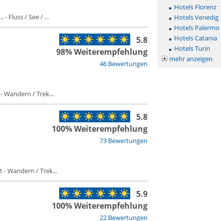
Hotels Florenz
- Fluss / See / ...
Hotels Venedig
Hotels Palermo
Hotels Catania
5.8
Hotels Turin
98% Weiterempfehlung
mehr anzeigen
46 Bewertungen
 - Wandern / Trek...
5.8
100% Weiterempfehlung
73 Bewertungen
t - Wandern / Trek...
5.9
100% Weiterempfehlung
22 Bewertungen