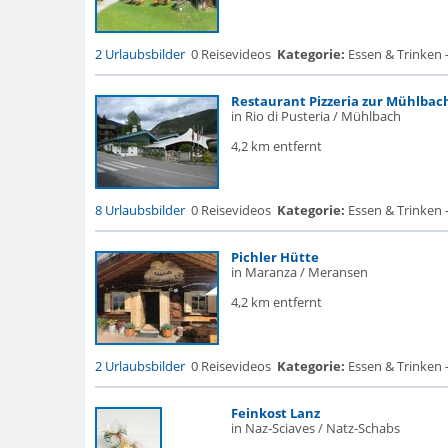
2 Urlaubsbilder
0 Reisevideos
Kategorie:
Essen & Trinken 
Restaurant Pizzeria zur Mühlbac
in Rio di Pusteria / Mühlbach
4,2 km entfernt
8 Urlaubsbilder
0 Reisevideos
Kategorie:
Essen & Trinken 
Pichler Hütte
in Maranza / Meransen
4,2 km entfernt
2 Urlaubsbilder
0 Reisevideos
Kategorie:
Essen & Trinken 
Feinkost Lanz
in Naz-Sciaves / Natz-Schabs