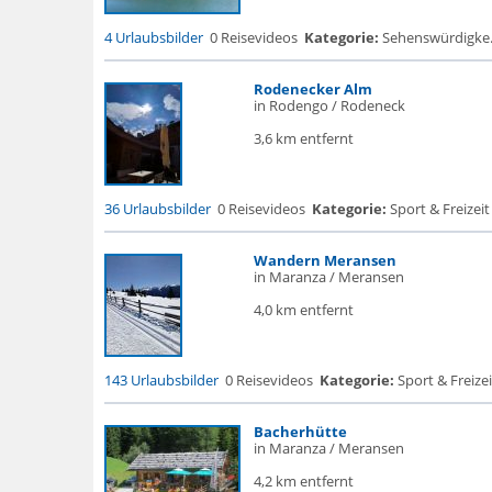
4 Urlaubsbilder
0 Reisevideos
Kategorie:
Sehenswürdigke... 
Rodenecker Alm
in Rodengo / Rodeneck
3,6 km entfernt
36 Urlaubsbilder
0 Reisevideos
Kategorie:
Sport & Freizeit
Wandern Meransen
in Maranza / Meransen
4,0 km entfernt
143 Urlaubsbilder
0 Reisevideos
Kategorie:
Sport & Freizei
Bacherhütte
in Maranza / Meransen
4,2 km entfernt