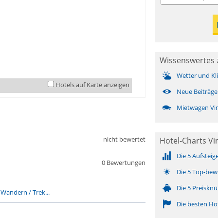
Wissenswertes z
Wetter und Kl
Hotels auf Karte anzeigen
Neue Beiträge
Mietwagen Vin
nicht bewertet
Hotel-Charts Vin
Die 5 Aufsteig
0 Bewertungen
Die 5 Top-bew
Die 5 Preisknü
-
Wandern / Trek...
Die besten Ho