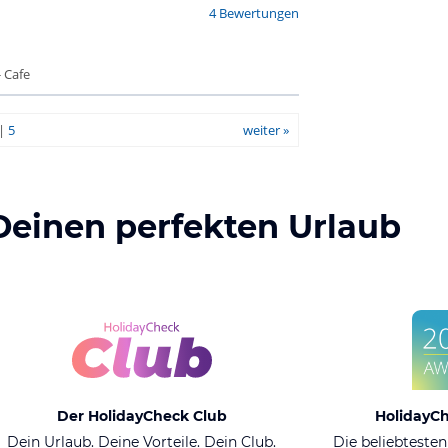
4 Bewertungen
 Cafe
|
5
weiter »
Deinen perfekten Urlaub
Der HolidayCheck Club
HolidayC
Dein Urlaub. Deine Vorteile. Dein Club.
Die beliebtesten