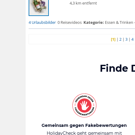
4,3 km entfernt
4 Urlaubsbilder
0 Reisevideos
Kategorie:
Essen & Trinken -
[1]
|
2
|
3
|
4
Finde 
Gemeinsam gegen Fakebewertungen
HolidayCheck geht gemeinsam mit