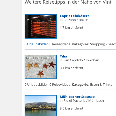
Weitere Reisetipps in der Nähe von Vintl
Capriz Feinkäserei
in Bolzano / Bozen
1,7 km entfernt
5 Urlaubsbilder
0 Reisevideos
Kategorie:
Shopping - Gesch
Tilia
in San Candido / Innichen
3,1 km entfernt
0 Urlaubsbilder
0 Reisevideos
Kategorie:
Essen & Trinken -
Mühlbacher Stausee
in Rio di Pusteria / Mühlbach
3,5 km entfernt