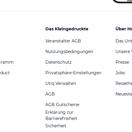
Das Kleingedruckte
Über H
Veranstalter AGB
Das Un
Nutzungsbedingungen
Unsere
ogramm
Datenschutz
Presse
nduct
Privatsphäre-Einstellungen
Jobs
Utiq Verwalten
Reiset
AGB
Neueste
AGB Gutscheine
Erklärung zur
Barrierefreiheit
Sicherheit