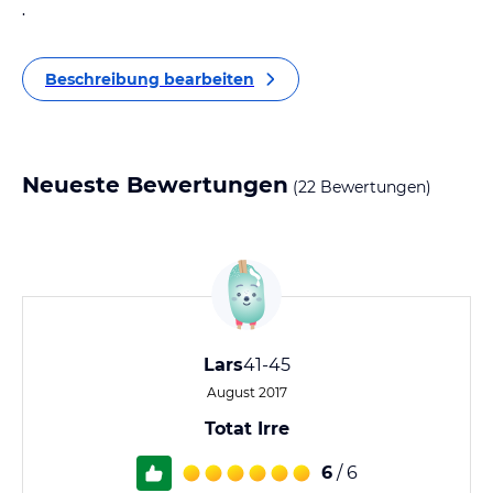
.
Beschreibung bearbeiten
Neueste Bewertungen
(22 Bewertungen)
Lars
41-45
August 2017
Totat Irre
6
/ 6