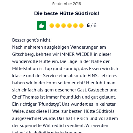
September 2016
Die beste Hütte Südtirols!
6
/ 6
Besser geht´s nicht!
Nach mehreren ausgiebigen Wanderungen am
Gitschberg, kehrten wir IMMER WIEDER in dieser
wundervolle Hütte ein. Die Lage in der Nähe der
Mittelstation ist top (und sonnig), das Essen wirklich
klasse und der Service eine absolute EINS. Letzteres
haben wir in der Form selten erlebt! Hier fühlt man
sich einfach als gern gesehener Gast. Gastgeber und
Chef Thomas ist immer freundlich und gut gelaunt.
Ein richtiger "Pfundstyp". Uns wundert es in keinster
Weise, dass diese Hütte, zur besten Hütte Südtirols
ausgezeichnet wurde. Das hat sie sich und vor allem
der supernette Wirt redlich verdient. Wir werden
jedenfalls definitiv wiederkommen.