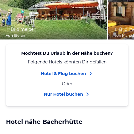
Bild melden
Bild m
von Stefan
von Marcel
Möchtest Du Urlaub in der Nähe buchen?
Folgende Hotels könnten Dir gefallen
Hotel & Flug buchen
Oder
Nur Hotel buchen
Hotel nähe Bacherhütte