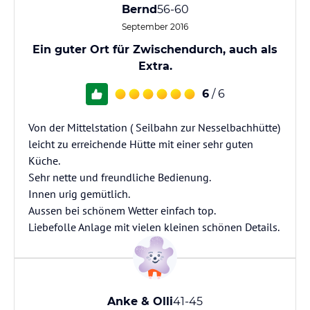
Bernd
56-60
September 2016
Ein guter Ort für Zwischendurch, auch als
Extra.
6
/ 6
Von der Mittelstation ( Seilbahn zur Nesselbachhütte)
leicht zu erreichende Hütte mit einer sehr guten
Küche.
Sehr nette und freundliche Bedienung.
Innen urig gemütlich.
Aussen bei schönem Wetter einfach top.
Liebefolle Anlage mit vielen kleinen schönen Details.
Anke & Olli
41-45