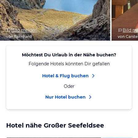
Bild melden
Bild m
von Bernhard
von Carst
Möchtest Du Urlaub in der Nähe buchen?
Folgende Hotels könnten Dir gefallen
Hotel & Flug buchen
Oder
Nur Hotel buchen
Hotel nähe Großer Seefeldsee