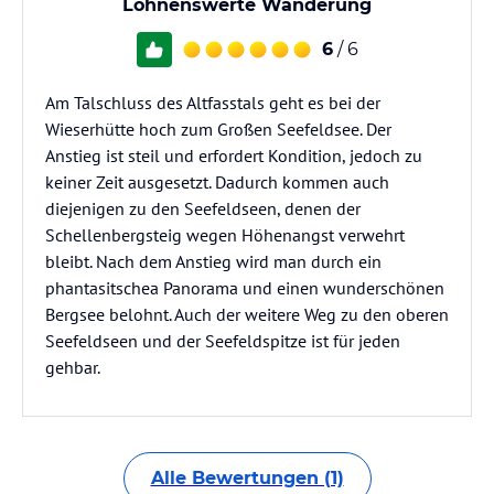
Lohnenswerte Wanderung
6
/ 6
Am Talschluss des Altfasstals geht es bei der
Wieserhütte hoch zum Großen Seefeldsee. Der
Anstieg ist steil und erfordert Kondition, jedoch zu
keiner Zeit ausgesetzt. Dadurch kommen auch
diejenigen zu den Seefeldseen, denen der
Schellenbergsteig wegen Höhenangst verwehrt
bleibt. Nach dem Anstieg wird man durch ein
phantasitschea Panorama und einen wunderschönen
Bergsee belohnt. Auch der weitere Weg zu den oberen
Seefeldseen und der Seefeldspitze ist für jeden
gehbar.
Alle Bewertungen (1)