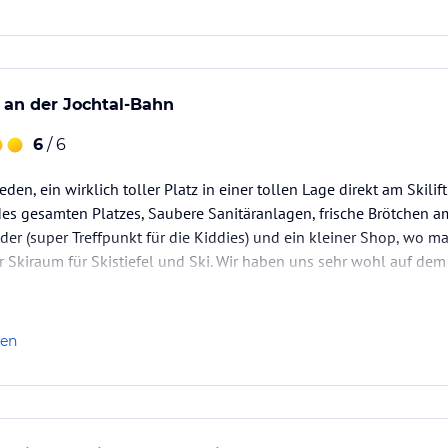
t an der Jochtal-Bahn
6
/ 6
eden, ein wirklich toller Platz in einer tollen Lage direkt am Skilif
es gesamten Platzes, Saubere Sanitäranlagen, frische Brötchen am
der (super Treffpunkt für die Kiddies) und ein kleiner Shop, wo m
er Skiraum für Skistiefel und Ski. Wir haben uns sehr wohl auf dem
len