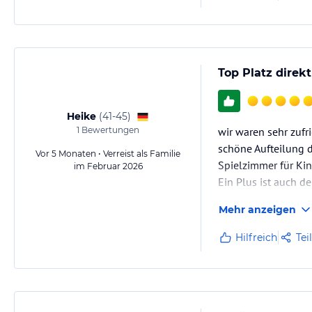
Top Platz direk
Heike
(
41-45
)
1
Bewertungen
wir waren sehr zufri
schöne Aufteilung d
Vor 5 Monaten • Verreist als Familie
Spielzimmer für Kin
im Februar 2026
Ein Plus ist auch d
Mehr anzeigen
Hilfreich
Tei