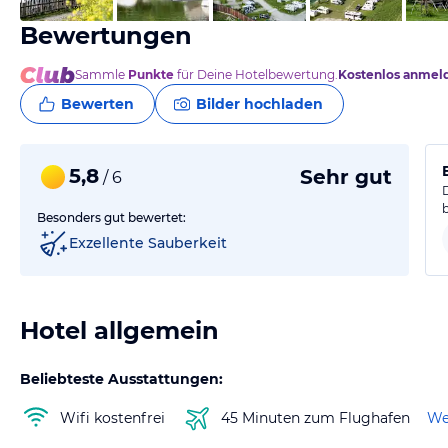
Bewertungen
Sammle
Punkte
für Deine Hotelbewertung.
Kostenlos anmel
Bewerten
Bilder hochladen
5,8
Sehr gut
/ 6
Besonders gut bewertet:
Exzellente Sauberkeit
Hotel allgemein
Beliebteste Ausstattungen:
Wifi kostenfrei
45 Minuten zum Flughafen
We