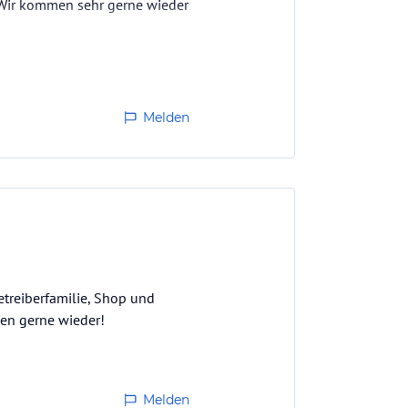
 Wir kommen sehr gerne wieder
Melden
etreiberfamilie, Shop und
men gerne wieder!
Melden