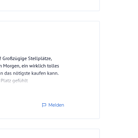
t! Großzügige Stellplätze,
 Morgen, ein wirklich tolles
an das nötigste kaufen kann.
 Platz gefühlt
Melden