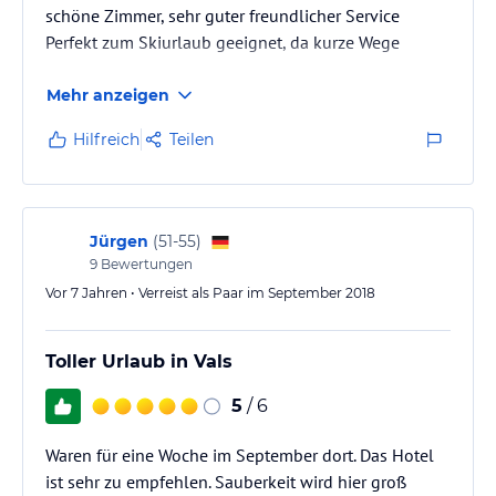
schöne Zimmer, sehr guter freundlicher Service
Perfekt zum Skiurlaub geeignet, da kurze Wege
Mehr anzeigen
Hilfreich
Teilen
Jürgen
(
51-55
)
9
Bewertungen
Vor 7 Jahren • Verreist als Paar im September 2018
Toller Urlaub in Vals
5
/ 6
Waren für eine Woche im September dort. Das Hotel
ist sehr zu empfehlen. Sauberkeit wird hier groß