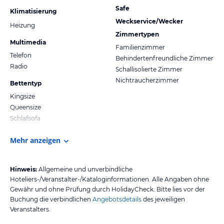
Safe
Klimatisierung
Weckservice/Wecker
Heizung
Zimmertypen
Multimedia
Familienzimmer
Telefon
Behindertenfreundliche Zimmer
Radio
Schallisolierte Zimmer
Nichtraucherzimmer
Bettentyp
Kingsize
Queensize
Schlafsofa
Mehr anzeigen
Hinweis:
Allgemeine und unverbindliche
Hoteliers-/Veranstalter-/Kataloginformationen. Alle Angaben ohne
Gewähr und ohne Prüfung durch HolidayCheck. Bitte lies vor der
Buchung die verbindlichen
Angebotsdetails
des jeweiligen
Veranstalters.