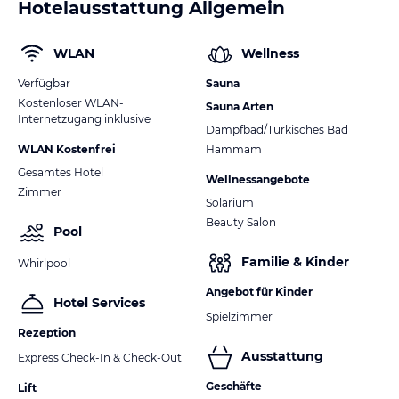
Hotelausstattung Allgemein
WLAN
Wellness
Verfügbar
Sauna
Kostenloser WLAN-
Sauna Arten
Internetzugang inklusive
Dampfbad/Türkisches Bad
WLAN Kostenfrei
Hammam
Gesamtes Hotel
Wellnessangebote
Zimmer
Solarium
Beauty Salon
Pool
Familie & Kinder
Whirlpool
Angebot für Kinder
Hotel Services
Spielzimmer
Rezeption
Ausstattung
Express Check-In & Check-Out
Geschäfte
Lift