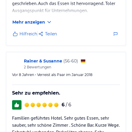
geschrieben. Auch das Essen ist hervorragend. Toler
Ausgangspunkt für Unternehmungen.
Mehr anzeigen
Hilfreich
Teilen
Rainer & Susanne
(
56-60
)
2
Bewertungen
Vor 8 Jahren • Verreist als Paar im Januar 2018
Sehr zu empfehlen.
6
/ 6
Familien geführtes Hotel. Sehr gutes Essen, sehr
sauber, sehr schöne Zimmer . Schöne Bar. Kurze Wege.
Fahrstuhl vorhanden. Parkplätze ebenso. Sehr