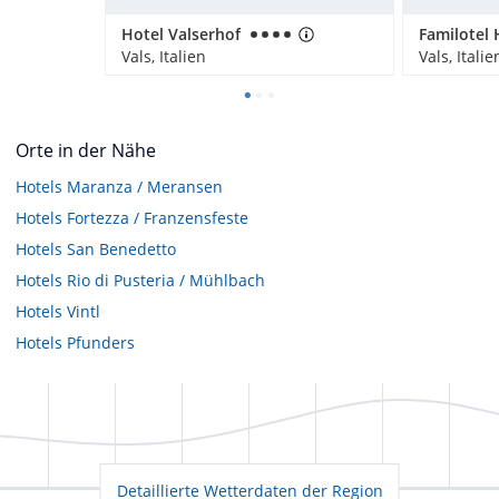
Hotel Valserhof
Familotel
Vals, Italien
Vals, Italie
Orte in der Nähe
Hotels
Maranza / Meransen
Hotels
Fortezza / Franzensfeste
Hotels
San Benedetto
Hotels
Rio di Pusteria / Mühlbach
Hotels
Vintl
Hotels
Pfunders
Detaillierte Wetterdaten der Region