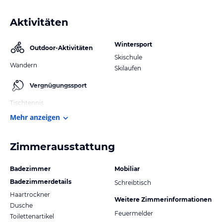
Aktivitäten
Wintersport
Outdoor-Aktivitäten
Skischule
Wandern
Skilaufen
Vergnügungssport
Tischtennis
Mehr anzeigen
Zimmerausstattung
Badezimmer
Mobiliar
Badezimmerdetails
Schreibtisch
Haartrockner
Weitere Zimmerinformationen
Dusche
Feuermelder
Toilettenartikel